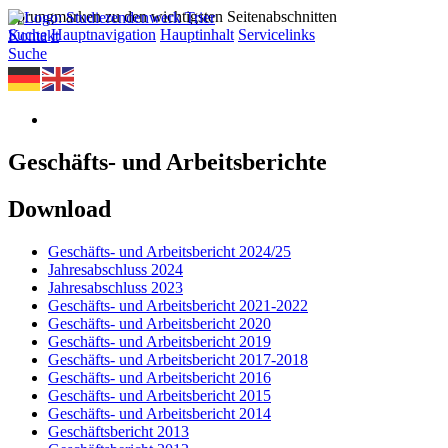
Sprungmarken zu den wichtigsten Seitenabschnitten
Suche
Hauptnavigation
Hauptinhalt
Servicelinks
Kontakt
Suche
Geschäfts- und Arbeitsberichte
Download
Geschäfts- und Arbeitsbericht 2024/25
Jahresabschluss 2024
Jahresabschluss 2023
Geschäfts- und Arbeitsbericht 2021-2022
Geschäfts- und Arbeitsbericht 2020
Geschäfts- und Arbeitsbericht 2019
Geschäfts- und Arbeitsbericht 2017-2018
Geschäfts- und Arbeitsbericht 2016
Geschäfts- und Arbeitsbericht 2015
Geschäfts- und Arbeitsbericht 2014
Geschäftsbericht 2013