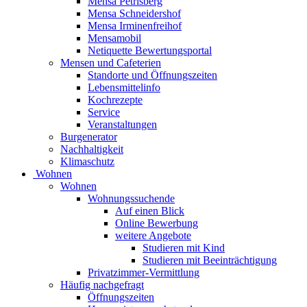
Mensa Petrisberg
Mensa Schneidershof
Mensa Irminenfreihof
Mensamobil
Netiquette Bewertungsportal
Mensen und Cafeterien
Standorte und Öffnungszeiten
Lebensmittelinfo
Kochrezepte
Service
Veranstaltungen
Burgenerator
Nachhaltigkeit
Klimaschutz
Wohnen
Wohnen
Wohnungssuchende
Auf einen Blick
Online Bewerbung
weitere Angebote
Studieren mit Kind
Studieren mit Beeinträchtigung
Privatzimmer-Vermittlung
Häufig nachgefragt
Öffnungszeiten