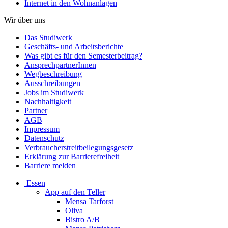
Internet in den Wohnanlagen
Wir über uns
Das Studiwerk
Geschäfts- und Arbeitsberichte
Was gibt es für den Semesterbeitrag?
AnsprechpartnerInnen
Wegbeschreibung
Ausschreibungen
Jobs im Studiwerk
Nachhaltigkeit
Partner
AGB
Impressum
Datenschutz
Verbraucherstreitbeilegungsgesetz
Erklärung zur Barrierefreiheit
Barriere melden
Essen
App auf den Teller
Mensa Tarforst
Oliva
Bistro A/B