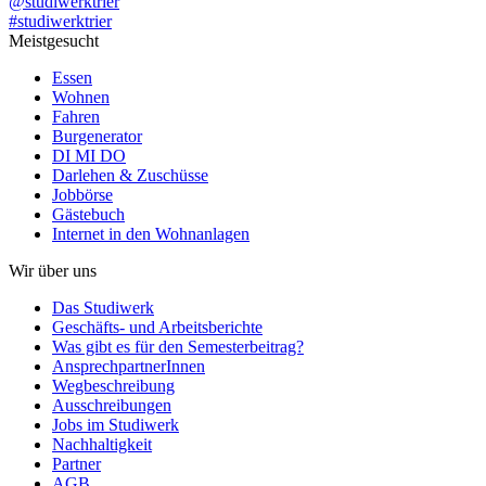
@studiwerktrier
#studiwerktrier
Meistgesucht
Essen
Wohnen
Fahren
Burgenerator
DI MI DO
Darlehen & Zuschüsse
Jobbörse
Gästebuch
Internet in den Wohnanlagen
Wir über uns
Das Studiwerk
Geschäfts- und Arbeitsberichte
Was gibt es für den Semesterbeitrag?
AnsprechpartnerInnen
Wegbeschreibung
Ausschreibungen
Jobs im Studiwerk
Nachhaltigkeit
Partner
AGB