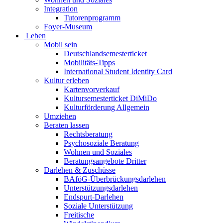
Integration
Tutorenprogramm
Foyer-Museum
Leben
Mobil sein
Deutschlandsemesterticket
Mobilitäts-Tipps
International Student Identity Card
Kultur erleben
Kartenvorverkauf
Kultursemesterticket DiMiDo
Kulturförderung Allgemein
Umziehen
Beraten lassen
Rechtsberatung
Psychosoziale Beratung
Wohnen und Soziales
Beratungsangebote Dritter
Darlehen & Zuschüsse
BAföG-Überbrückungsdarlehen
Unterstützungsdarlehen
Endspurt-Darlehen
Soziale Unterstützung
Freitische