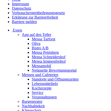
Impressum
Datenschutz
Verbraucherstreitbeilegungsgesetz
Erklärung zur Barrierefreiheit
Barriere melden
Essen
App auf den Teller
Mensa Tarforst
Oliva
Bistro A/B
Mensa Petrisberg
Mensa Schneidershof
Mensa Irminenfreihof
Mensamobil
Netiquette Bewertungsportal
Mensen und Cafeterien
Standorte und Öffnungszeiten
Lebensmittelinfo
Kochrezepte
Service
Veranstaltungen
Burgenerator
Nachhaltigkeit
Klimaschutz