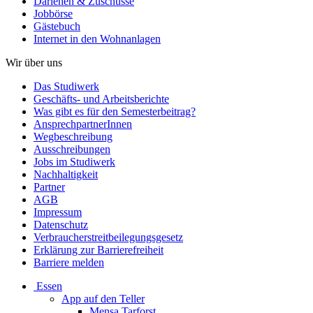
Darlehen & Zuschüsse
Jobbörse
Gästebuch
Internet in den Wohnanlagen
Wir über uns
Das Studiwerk
Geschäfts- und Arbeitsberichte
Was gibt es für den Semesterbeitrag?
AnsprechpartnerInnen
Wegbeschreibung
Ausschreibungen
Jobs im Studiwerk
Nachhaltigkeit
Partner
AGB
Impressum
Datenschutz
Verbraucherstreitbeilegungsgesetz
Erklärung zur Barrierefreiheit
Barriere melden
Essen
App auf den Teller
Mensa Tarforst