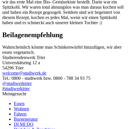
wir das erste Mal eine Bio- Gemüsekiste bestellt. Darin war ein
Spitzkohl. Wir waren total ahnungslos was man daraus kochen soll
und haben ein Rezept gegoogelt. Seitdem sind wir begeistert von
diesem Rezept, kochen es jedes Mal, wenn wir einen Spitzkohl
haben und es schmeckt auch unserer kleinen Tochter :)
Beilagenempfehlung
Wahrscheinlich könnte man Schinkenwürfel hinzufügen, wir aber
essen vegetarisch.
Studierendenwerk Trier
Universitätsring 12 a
54296 Trier
welcome@studiwerk.de
Tel.: 0800 - studiwerk bzw. 0800 - 788 34 93 75
@studiwerktrier
#studiwerktrier
Meistgesucht
Essen
Wohnen
Fahren
Burgenerator
DI MI DO