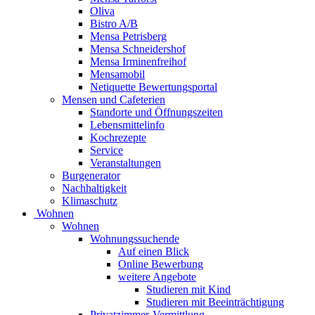
Oliva
Bistro A/B
Mensa Petrisberg
Mensa Schneidershof
Mensa Irminenfreihof
Mensamobil
Netiquette Bewertungsportal
Mensen und Cafeterien
Standorte und Öffnungszeiten
Lebensmittelinfo
Kochrezepte
Service
Veranstaltungen
Burgenerator
Nachhaltigkeit
Klimaschutz
Wohnen
Wohnen
Wohnungssuchende
Auf einen Blick
Online Bewerbung
weitere Angebote
Studieren mit Kind
Studieren mit Beeinträchtigung
Privatzimmer-Vermittlung