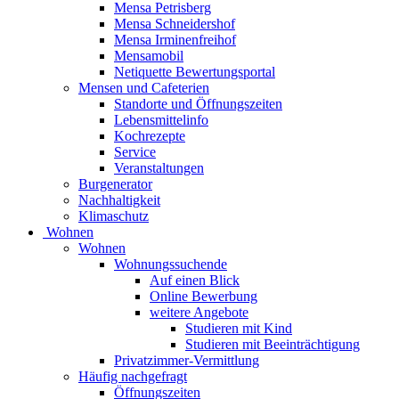
Mensa Petrisberg
Mensa Schneidershof
Mensa Irminenfreihof
Mensamobil
Netiquette Bewertungsportal
Mensen und Cafeterien
Standorte und Öffnungszeiten
Lebensmittelinfo
Kochrezepte
Service
Veranstaltungen
Burgenerator
Nachhaltigkeit
Klimaschutz
Wohnen
Wohnen
Wohnungssuchende
Auf einen Blick
Online Bewerbung
weitere Angebote
Studieren mit Kind
Studieren mit Beeinträchtigung
Privatzimmer-Vermittlung
Häufig nachgefragt
Öffnungszeiten