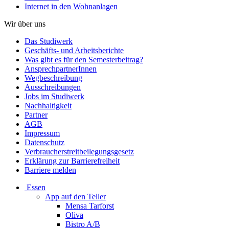
Internet in den Wohnanlagen
Wir über uns
Das Studiwerk
Geschäfts- und Arbeitsberichte
Was gibt es für den Semesterbeitrag?
AnsprechpartnerInnen
Wegbeschreibung
Ausschreibungen
Jobs im Studiwerk
Nachhaltigkeit
Partner
AGB
Impressum
Datenschutz
Verbraucherstreitbeilegungsgesetz
Erklärung zur Barrierefreiheit
Barriere melden
Essen
App auf den Teller
Mensa Tarforst
Oliva
Bistro A/B