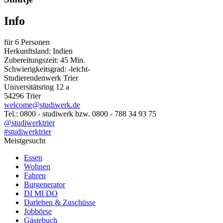
Info
für 6 Personen
Herkunftsland: Indien
Zubereitungszeit: 45 Min.
Schwierigkeitsgrad: -leicht-
Studierendenwerk Trier
Universitätsring 12 a
54296 Trier
welcome@studiwerk.de
Tel.: 0800 - studiwerk bzw. 0800 - 788 34 93 75
@studiwerktrier
#studiwerktrier
Meistgesucht
Essen
Wohnen
Fahren
Burgenerator
DI MI DO
Darlehen & Zuschüsse
Jobbörse
Gästebuch