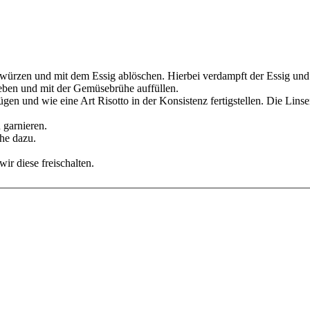
würzen und mit dem Essig ablöschen. Hierbei verdampft der Essig und d
ben und mit der Gemüsebrühe auffüllen.
n und wie eine Art Risotto in der Konsistenz fertigstellen. Die Linse
 garnieren.
he dazu.
ir diese freischalten.