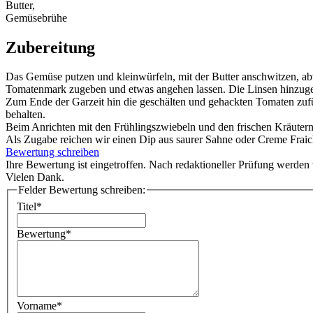
Butter,
Gemüsebrühe
Zubereitung
Das Gemüse putzen und kleinwürfeln, mit der Butter anschwitzen, ab
Tomatenmark zugeben und etwas angehen lassen. Die Linsen hinzuge
Zum Ende der Garzeit hin die geschälten und gehackten Tomaten zufüge
behalten.
Beim Anrichten mit den Frühlingszwiebeln und den frischen Kräutern
Als Zugabe reichen wir einen Dip aus saurer Sahne oder Creme Fraic
Bewertung schreiben
Ihre Bewertung ist eingetroffen. Nach redaktioneller Prüfung werden w
Vielen Dank.
Felder Bewertung schreiben:
Titel*
Bewertung*
Vorname*