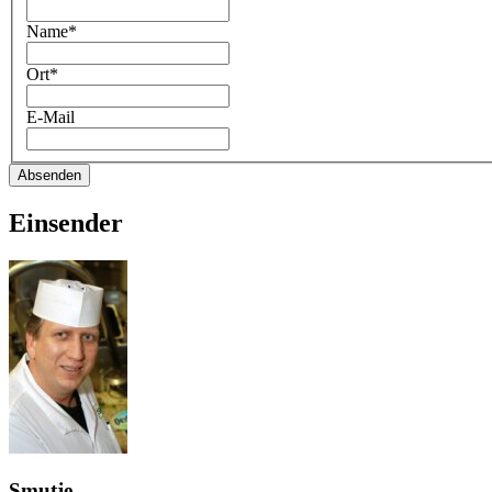
Name*
Ort*
E-Mail
Absenden
Einsender
Smutje