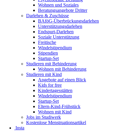
Wohnen und Soziales
Beratungsangebote Dritter
Darlehen & Zuschüsse
BAföG-Überbrückungsdarlehen
Unterstützungsdarlehen
Endspurt-Darlehen
Soziale Unterstützung
Freitische
Windelstipendium
Stipendien
Startup-Set
Studieren mit Behinderung
Wohnen mit Behinderung
Studieren mit Kind
Angebote auf einen Blick
Kids for free
Kindertagesstätten
Windelstipendium
Startup-Set
Eltern-Kind-Frühstück
Wohnen mit Kind
Jobs im Studiwerk
Kostenlose Menstruationsartikel
Insta