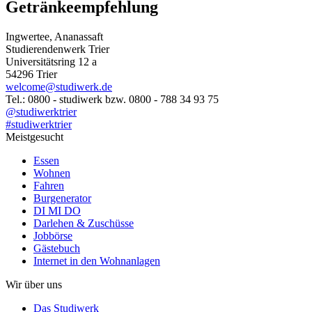
Getränkeempfehlung
Ingwertee, Ananassaft
Studierendenwerk Trier
Universitätsring 12 a
54296 Trier
welcome@studiwerk.de
Tel.: 0800 - studiwerk bzw. 0800 - 788 34 93 75
@studiwerktrier
#studiwerktrier
Meistgesucht
Essen
Wohnen
Fahren
Burgenerator
DI MI DO
Darlehen & Zuschüsse
Jobbörse
Gästebuch
Internet in den Wohnanlagen
Wir über uns
Das Studiwerk