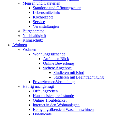
Mensen und Cafeterien
Standorte und Öffnungszeiten
Lebensmittelinfo
Kochrezepte
Service
Veranstaltungen
Burgenerator
Nachhaltigkeit
Klimaschutz
Wohnen
Wohnen
Wohnungssuchende
Auf einen Blick
Online Bewerbung
weitere Angebote
Studieren mit Kind
Studieren mit Beeinträchtigung
Privatzimmer-Vermittlung
Häufig nachgefragt
Öffnungszeiten
Hausmeistersprechstunde
Online-Troubleticket
Internet in den Wohnanlagen
Belegungsübersicht Waschmaschinen
Downloads