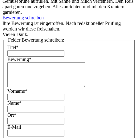
Gemüsebrühe auffüllen. Mit Sahne und Milch verfeinern. Den Reis
apart garen und zugeben. Alles anrichten und mit den Kräutern
garnieren.
Bewertung schreiben
Ihre Bewertung ist eingetroffen. Nach redaktioneller Prüfung
werden wir diese freischalten.
Vielen Dank.
Felder Bewertung schreiben:
Titel*
Bewertung*
Vorname*
Name*
Ort*
E-Mail