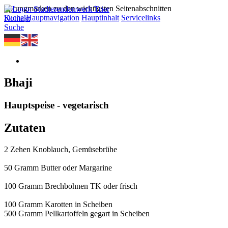
Sprungmarken zu den wichtigsten Seitenabschnitten
Suche
Hauptnavigation
Hauptinhalt
Servicelinks
Kontakt
Suche
Bhaji
Hauptspeise - vegetarisch
Zutaten
2 Zehen Knoblauch, Gemüsebrühe
50 Gramm Butter oder Margarine
100 Gramm Brechbohnen TK oder frisch
100 Gramm Karotten in Scheiben
500 Gramm Pellkartoffeln gegart in Scheiben