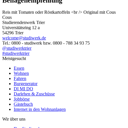
Beilagenempfehlung
Reis mit Tomaten oder Röstkartoffeln <br /> Original mit Cous
Cous
Studierendenwerk Trier
Universitätsring 12 a
54296 Trier
welcome@studiwerk.de
Tel.: 0800 - studiwerk bzw. 0800 - 788 34 93 75
@studiwerktrier
#studiwerktrier
Meistgesucht
Essen
Wohnen
Fahren
Burgenerator
DI MI DO
Darlehen & Zuschüsse
Jobbörse
Gästebuch
Internet in den Wohnanlagen
Wir über uns