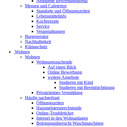
Netiquette Bewertungsportal
Mensen und Cafeterien
Standorte und Öffnungszeiten
Lebensmittelinfo
Kochrezepte
Service
Veranstaltungen
Burgenerator
Nachhaltigkeit
Klimaschutz
Wohnen
Wohnen
Wohnungssuchende
Auf einen Blick
Online Bewerbung
weitere Angebote
Studieren mit Kind
Studieren mit Beeinträchtigung
Privatzimmer-Vermittlung
Häufig nachgefragt
Öffnungszeiten
Hausmeistersprechstunde
Online-Troubleticket
Internet in den Wohnanlagen
Belegungsübersicht Waschmaschinen