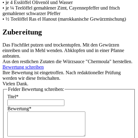
• je 4 Esslöffel Olivenöl und Wasser
• je ¼ Teelöffel gemahlener Zimt, Cayennepfeffer und frisch
gemahlener schwarzer Pfeffer
• ½ Teelöffel Ras el Hanout (marokkanische Gewürzmischung)
Zubereitung
Das Fischfilet putzen und trockentupfen. Mit den Gewürzen
einreiben und in Mehl wenden. Abklopfen und in einer Pfanne
anbraten.
Aus den restlichen Zutaten die Würzsauce "Chermoula" herstellen.
Bewertung schreiben
Ihre Bewertung ist eingetroffen. Nach redaktioneller Prüfung
werden wir diese freischalten.
Vielen Dank.
Felder Bewertung schreiben:
Titel*
Bewertung*