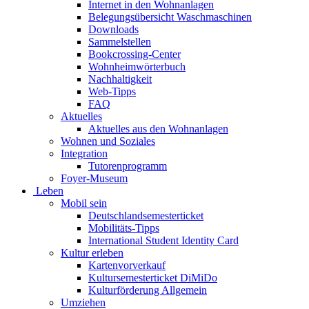
Internet in den Wohnanlagen
Belegungsübersicht Waschmaschinen
Downloads
Sammelstellen
Bookcrossing-Center
Wohnheimwörterbuch
Nachhaltigkeit
Web-Tipps
FAQ
Aktuelles
Aktuelles aus den Wohnanlagen
Wohnen und Soziales
Integration
Tutorenprogramm
Foyer-Museum
Leben
Mobil sein
Deutschlandsemesterticket
Mobilitäts-Tipps
International Student Identity Card
Kultur erleben
Kartenvorverkauf
Kultursemesterticket DiMiDo
Kulturförderung Allgemein
Umziehen