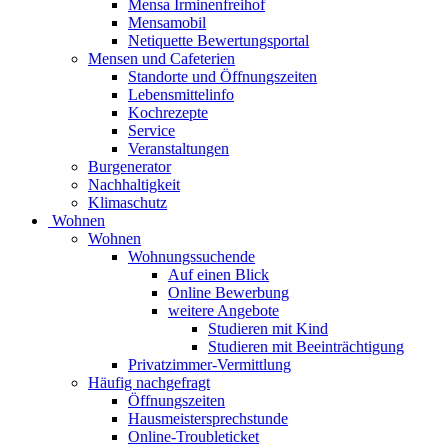
Mensa Irminenfreihof
Mensamobil
Netiquette Bewertungsportal
Mensen und Cafeterien
Standorte und Öffnungszeiten
Lebensmittelinfo
Kochrezepte
Service
Veranstaltungen
Burgenerator
Nachhaltigkeit
Klimaschutz
Wohnen
Wohnen
Wohnungssuchende
Auf einen Blick
Online Bewerbung
weitere Angebote
Studieren mit Kind
Studieren mit Beeinträchtigung
Privatzimmer-Vermittlung
Häufig nachgefragt
Öffnungszeiten
Hausmeistersprechstunde
Online-Troubleticket