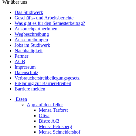
Wir über uns
Das Studiwerk
Geschäfts- und Arbeitsberichte
Was gibt es für den Semesterbeitrag?
AnsprechpartnerInnen
Wegbeschreibung
Ausschreibungen
Jobs im Studiwerk
Nachhaltigkeit
Partner
AGB
Impressum
Datenschutz
Verbraucherstreitbeilegungsgesetz
Erklärung zur Barrierefreiheit
Barriere melden
Essen
App auf den Teller
Mensa Tarforst
Oliva
Bistro A/B
Mensa Petrisberg
Mensa Schneidershof