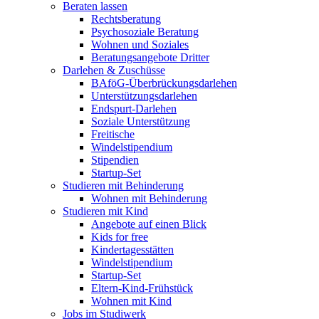
Beraten lassen
Rechtsberatung
Psychosoziale Beratung
Wohnen und Soziales
Beratungsangebote Dritter
Darlehen & Zuschüsse
BAföG-Überbrückungsdarlehen
Unterstützungsdarlehen
Endspurt-Darlehen
Soziale Unterstützung
Freitische
Windelstipendium
Stipendien
Startup-Set
Studieren mit Behinderung
Wohnen mit Behinderung
Studieren mit Kind
Angebote auf einen Blick
Kids for free
Kindertagesstätten
Windelstipendium
Startup-Set
Eltern-Kind-Frühstück
Wohnen mit Kind
Jobs im Studiwerk