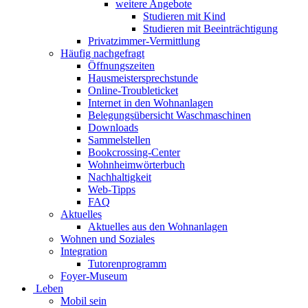
weitere Angebote
Studieren mit Kind
Studieren mit Beeinträchtigung
Privatzimmer-Vermittlung
Häufig nachgefragt
Öffnungszeiten
Hausmeistersprechstunde
Online-Troubleticket
Internet in den Wohnanlagen
Belegungsübersicht Waschmaschinen
Downloads
Sammelstellen
Bookcrossing-Center
Wohnheimwörterbuch
Nachhaltigkeit
Web-Tipps
FAQ
Aktuelles
Aktuelles aus den Wohnanlagen
Wohnen und Soziales
Integration
Tutorenprogramm
Foyer-Museum
Leben
Mobil sein