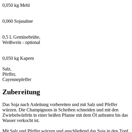
0,050 kg Mehl
0,060 Sojasahne
0,5 L Gemüsebrühe,
Weißwein - optional
0,050 kg Kapern
Salz,
Pfeffer,
Cayennepfeffer
Zubereitung
Das Soja nach Anleitung vorbereiten und mit Salz und Pfeffer
würzen. Die Champignons in Scheiben schneiden und mit den
Zwiebelwürfeln in einer heißen Pfanne mit dem Öl anbraten bis das
Wasser verkocht ist.
Mit Salz und Pfeffer würzen und anschließend das Soja in den Topf