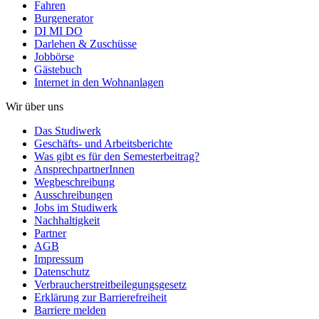
Fahren
Burgenerator
DI MI DO
Darlehen & Zuschüsse
Jobbörse
Gästebuch
Internet in den Wohnanlagen
Wir über uns
Das Studiwerk
Geschäfts- und Arbeitsberichte
Was gibt es für den Semesterbeitrag?
AnsprechpartnerInnen
Wegbeschreibung
Ausschreibungen
Jobs im Studiwerk
Nachhaltigkeit
Partner
AGB
Impressum
Datenschutz
Verbraucherstreitbeilegungsgesetz
Erklärung zur Barrierefreiheit
Barriere melden