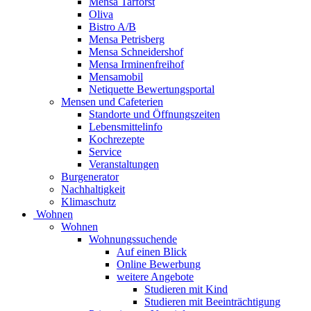
Mensa Tarforst
Oliva
Bistro A/B
Mensa Petrisberg
Mensa Schneidershof
Mensa Irminenfreihof
Mensamobil
Netiquette Bewertungsportal
Mensen und Cafeterien
Standorte und Öffnungszeiten
Lebensmittelinfo
Kochrezepte
Service
Veranstaltungen
Burgenerator
Nachhaltigkeit
Klimaschutz
Wohnen
Wohnen
Wohnungssuchende
Auf einen Blick
Online Bewerbung
weitere Angebote
Studieren mit Kind
Studieren mit Beeinträchtigung