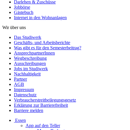
Darlehen & Zuschüsse
Jobbörse
Gästebuch
Internet in den Wohnanlagen
Wir über uns
Das Studiwerk
Geschäfts- und Arbeitsberichte
Was gibt es für den Semesterbeitrag?
AnsprechpartnerInnen
Wegbeschreibung
Ausschreibungen
Jobs im Studiwerk
Nachhaltigkeit
Partner
AGB
Impressum
Datenschutz
Verbraucherstreitbeilegungsgesetz
Erklärung zur Barrierefreiheit
Barriere melden
Essen
App auf den Teller