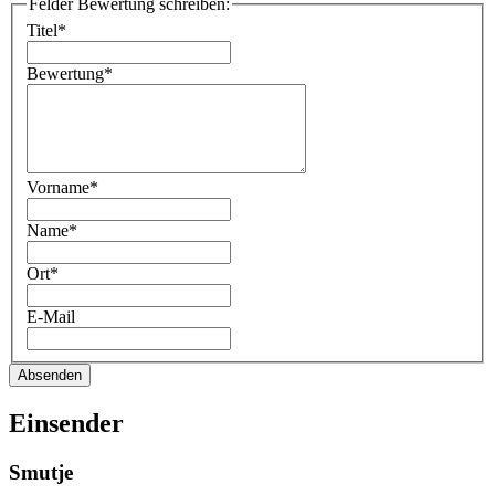
Felder Bewertung schreiben:
Titel*
Bewertung*
Vorname*
Name*
Ort*
E-Mail
Absenden
Einsender
Smutje