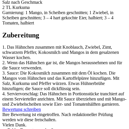
Salz nach Geschmack
2 TL Kurkuma
Garnierung: 1 Mango, in Scheiben geschnitten; 1 Zwiebel, in
Scheiben geschnitten; 3 – 4 hart gekochte Eier, halbiert; 3 – 4
Tomaten, halbiert
Zubereitung
1. Das Hähnchen zusammen mit Knoblauch, Zwiebel, Zimt,
schwarzem Pfeffer, Kokosmilch und Mangos in dem gesalzenen
Wasser kochen.
2. Wenn das Hähnchen gar ist, die Mangos herausnehmen und für
die Sauce verwenden.
3. Sauce: Die Kokosmilch zusammen mit dem Öl kochen. Die
Mangos vom Hähnchen und das Kartoffelpüree hinzufügen. Mit
Salz, Kurkuma und Pfeffer würzen. Etwas Hühnerbrühe
hinzufügen; die Sauce soll dickflüssig sein.
4. Serviervorschlag: Das Hähnchen in Portionsstücke tranchiert auf
einem Servierteller anrichten. Mit Sauce überziehen und mit Mango-
und Zwiebelscheiben sowie Eier- und Tomatenhälften garnieren.
Bewertung schreiben
Ihre Bewertung ist eingetroffen. Nach redaktioneller Prüfung
werden wir diese freischalten.
Vielen Dank.