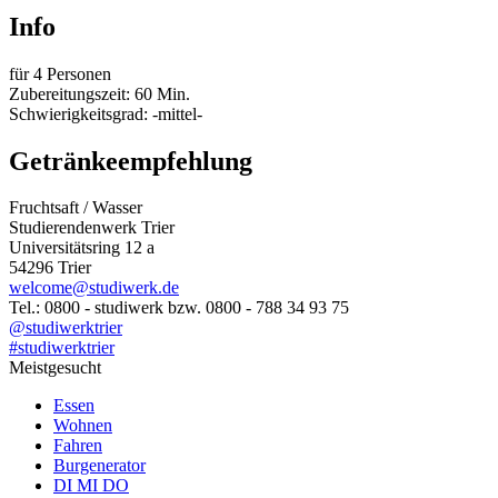
Info
für 4 Personen
Zubereitungszeit: 60 Min.
Schwierigkeitsgrad: -mittel-
Getränkeempfehlung
Fruchtsaft / Wasser
Studierendenwerk Trier
Universitätsring 12 a
54296 Trier
welcome@studiwerk.de
Tel.: 0800 - studiwerk bzw. 0800 - 788 34 93 75
@studiwerktrier
#studiwerktrier
Meistgesucht
Essen
Wohnen
Fahren
Burgenerator
DI MI DO