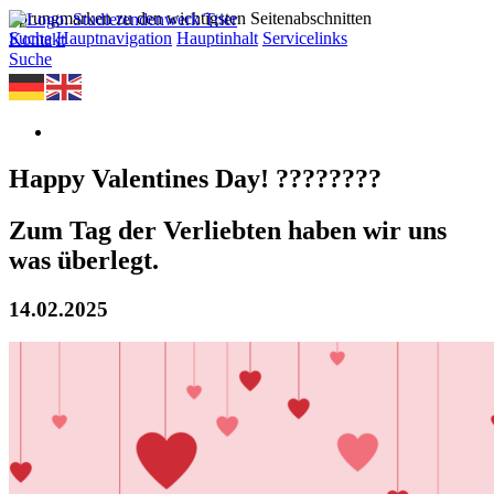
Sprungmarken zu den wichtigsten Seitenabschnitten
Suche
Hauptnavigation
Hauptinhalt
Servicelinks
Kontakt
Suche
Happy Valentines Day! ????????
Zum Tag der Verliebten haben wir uns
was überlegt.
14.02.2025