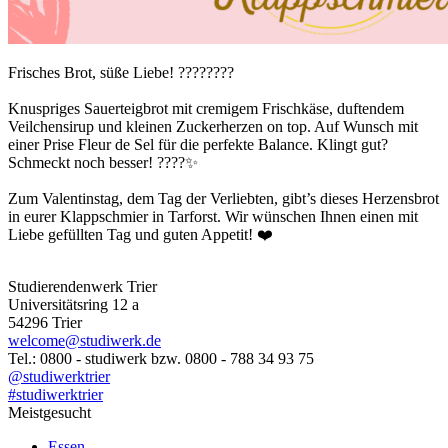
Frisches Brot, süße Liebe! ????????
Knuspriges Sauerteigbrot mit cremigem Frischkäse, duftendem
Veilchensirup und kleinen Zuckerherzen on top. Auf Wunsch mit
einer Prise Fleur de Sel für die perfekte Balance. Klingt gut?
Schmeckt noch besser! ????✨
Zum Valentinstag, dem Tag der Verliebten, gibt’s dieses Herzensbrot
in eurer Klappschmier in Tarforst. Wir wünschen Ihnen einen mit
Liebe gefüllten Tag und guten Appetit! ❤️
Studierendenwerk Trier
Universitätsring 12 a
54296 Trier
welcome@studiwerk.de
Tel.: 0800 - studiwerk bzw. 0800 - 788 34 93 75
@studiwerktrier
#studiwerktrier
Meistgesucht
Essen