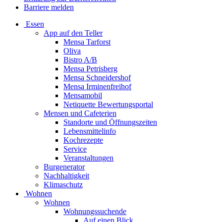
Barriere melden
Essen
App auf den Teller
Mensa Tarforst
Oliva
Bistro A/B
Mensa Petrisberg
Mensa Schneidershof
Mensa Irminenfreihof
Mensamobil
Netiquette Bewertungsportal
Mensen und Cafeterien
Standorte und Öffnungszeiten
Lebensmittelinfo
Kochrezepte
Service
Veranstaltungen
Burgenerator
Nachhaltigkeit
Klimaschutz
Wohnen
Wohnen
Wohnungssuchende
Auf einen Blick