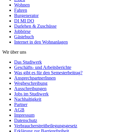
Wohnen
Fahren
Burgenerator
DI MI DO
Darlehen & Zuschüsse
Jobbörse
Gästebuch
Internet in den Wohnanlagen
Wir über uns
Das Studiwerk
Geschäfts- und Arbeitsberichte
Was gibt es für den Semesterbeitrag?
AnsprechpartnerInnen
Wegbeschreibung
Ausschreibungen
Jobs im Studiwerk
Nachhaltigkeit
Partner
AGB
Impressum
Datenschutz
Verbraucherstreitbeilegungsgesetz
Erklärung zur Barrierefreiheit