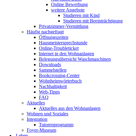
Online Bewerbung
weitere Angebote
Studieren mit Kind
Studieren mit Beeinträchtigung
Privatzimmer-Vermittlung
Häufig nachgefragt
Öffnungszeiten
Hausmeistersprechstunde
Online-Troubleticket
Internet in den Wohnanlagen
Belegungsübersicht Waschmaschinen
Downloads
Sammelstellen
Bookcrossing-Center
Wohnheimwörterbuch
Nachhaltigkeit
Web-Tipps
FAQ
Aktuelles
Aktuelles aus den Wohnanlagen
Wohnen und Soziales
Integration
Tutorenprogramm
Foyer-Museum
Leben