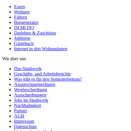
Essen
Wohnen
Fahren
Burgenerator
DI MI DO
Darlehen & Zuschüsse
Jobbörse
Gästebuch
Internet in den Wohnanlagen
Wir über uns
Das Studiwerk
Geschäfts- und Arbeitsberichte
Was gibt es für den Semesterbeitrag?
AnsprechpartnerInnen
Wegbeschreibung
Ausschreibungen
Jobs im Studiwerk
Nachhaltigkeit
Partner
AGB
Impressum
Datenschutz