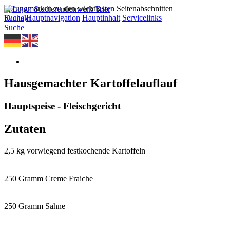
Sprungmarken zu den wichtigsten Seitenabschnitten
Suche
Hauptnavigation
Hauptinhalt
Servicelinks
Kontakt
Suche
Hausgemachter Kartoffelauflauf
Hauptspeise - Fleischgericht
Zutaten
2,5 kg vorwiegend festkochende Kartoffeln
250 Gramm Creme Fraiche
250 Gramm Sahne