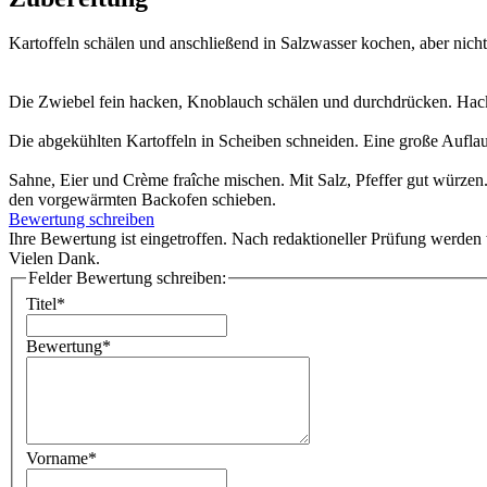
Kartoffeln schälen und anschließend in Salzwasser kochen, aber nic
Die Zwiebel fein hacken, Knoblauch schälen und durchdrücken. Hack
Die abgekühlten Kartoffeln in Scheiben schneiden. Eine große Aufla
Sahne, Eier und Crème fraîche mischen. Mit Salz, Pfeffer gut würzen
den vorgewärmten Backofen schieben.
Bewertung schreiben
Ihre Bewertung ist eingetroffen. Nach redaktioneller Prüfung werden w
Vielen Dank.
Felder Bewertung schreiben:
Titel*
Bewertung*
Vorname*