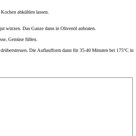
m Kochen abkühlen lassen.
gut würzen. Das Ganze dann in Olivenöl anbraten.
sse, Gemüse füllen.
e drüberstreuen. Die Auflaufform dann für 35-40 Minuten bei 175°C in