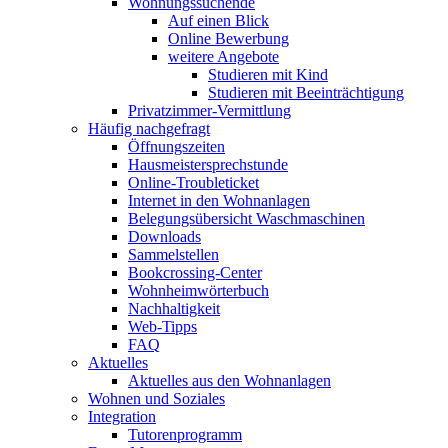
Wohnungssuchende
Auf einen Blick
Online Bewerbung
weitere Angebote
Studieren mit Kind
Studieren mit Beeinträchtigung
Privatzimmer-Vermittlung
Häufig nachgefragt
Öffnungszeiten
Hausmeistersprechstunde
Online-Troubleticket
Internet in den Wohnanlagen
Belegungsübersicht Waschmaschinen
Downloads
Sammelstellen
Bookcrossing-Center
Wohnheimwörterbuch
Nachhaltigkeit
Web-Tipps
FAQ
Aktuelles
Aktuelles aus den Wohnanlagen
Wohnen und Soziales
Integration
Tutorenprogramm