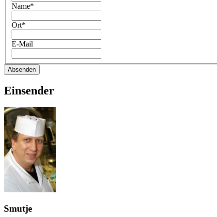
Name*
Ort*
E-Mail
Absenden
Einsender
Smutje