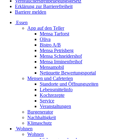
Verbraucherstreitbeilegungsgesetz
Erklärung zur Barrierefreiheit
Barriere melden
Essen
App auf den Teller
Mensa Tarforst
Oliva
Bistro A/B
Mensa Petrisberg
Mensa Schneidershof
Mensa Irminenfreihof
Mensamobil
Netiquette Bewertungsportal
Mensen und Cafeterien
Standorte und Öffnungszeiten
Lebensmittelinfo
Kochrezepte
Service
Veranstaltungen
Burgenerator
Nachhaltigkeit
Klimaschutz
Wohnen
Wohnen