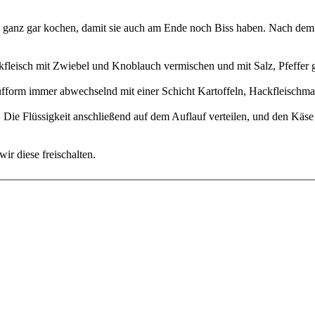
ht ganz gar kochen, damit sie auch am Ende noch Biss haben. Nach de
fleisch mit Zwiebel und Knoblauch vermischen und mit Salz, Pfeffer 
ufform immer abwechselnd mit einer Schicht Kartoffeln, Hackfleischma
. Die Flüssigkeit anschließend auf dem Auflauf verteilen, und den Käs
ir diese freischalten.