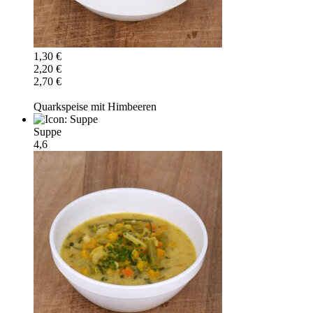
1,30 €
2,20 €
2,70 €
Quarkspeise mit Himbeeren
Suppe
4,6