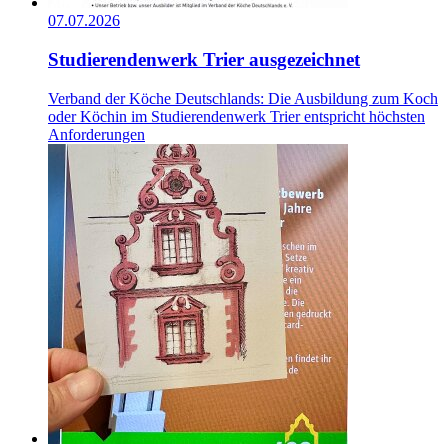
07.07.2026
Studierendenwerk Trier ausgezeichnet
Verband der Köche Deutschlands: Die Ausbildung zum Koch
oder Köchin im Studierendenwerk Trier entspricht höchsten
Anforderungen