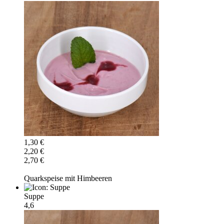
1,30 €
2,20 €
2,70 €
Quarkspeise mit Himbeeren
Suppe
4,6