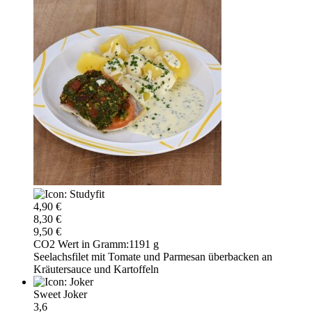
4,90 €
8,30 €
9,50 €
CO2 Wert in Gramm:
1191 g
Seelachsfilet mit Tomate und Parmesan überbacken an
Kräutersauce und Kartoffeln
Sweet Joker
3,6