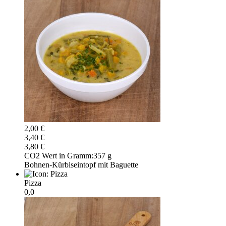
2,00 €
3,40 €
3,80 €
CO2 Wert in Gramm:
357 g
Bohnen-Kürbiseintopf mit Baguette
Pizza
0,0