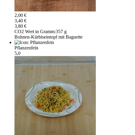
2,00 €
3,40 €
3,80 €
CO2 Wert in Gramm:
357 g
Bohnen-Kürbiseintopf mit Baguette
Pflanzenfein
5,0