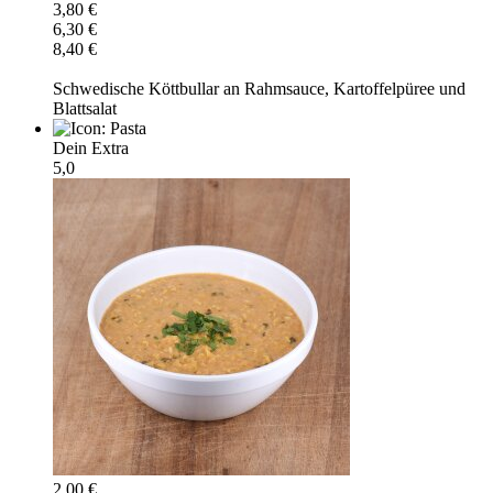
3,80 €
6,30 €
8,40 €
Schwedische Köttbullar an Rahmsauce, Kartoffelpüree und
Blattsalat
Dein Extra
5,0
2,00 €