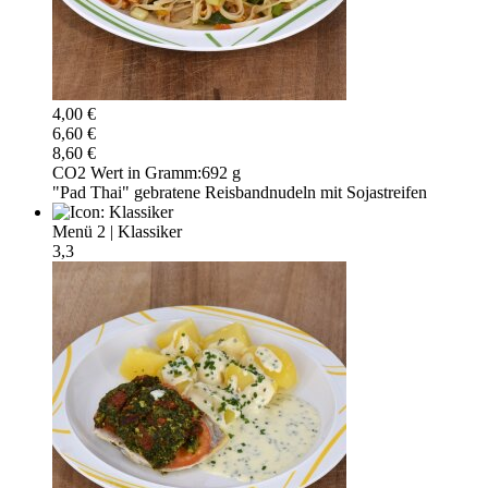
4,00 €
6,60 €
8,60 €
CO2 Wert in Gramm:
692 g
"Pad Thai" gebratene Reisbandnudeln mit Sojastreifen
Menü 2
|
Klassiker
3,3