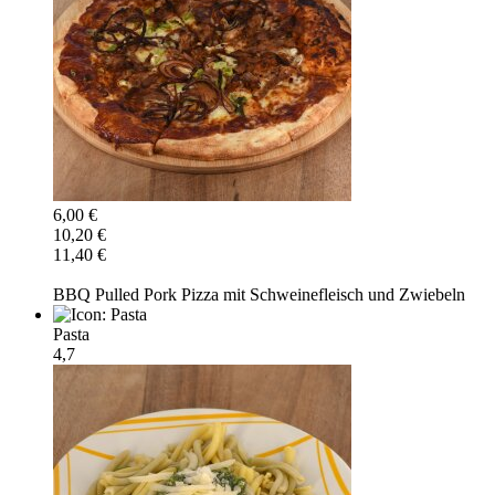
6,00 €
10,20 €
11,40 €
BBQ Pulled Pork Pizza mit Schweinefleisch und Zwiebeln
Pasta
4,7