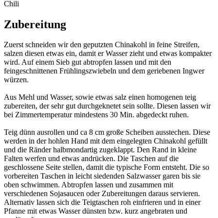
Chili
Zubereitung
Zuerst schneiden wir den geputzten Chinakohl in feine Streifen,
salzen diesen etwas ein, damit er Wasser zieht und etwas kompakter
wird. Auf einem Sieb gut abtropfen lassen und mit den
feingeschnittenen Frühlingszwiebeln und dem geriebenen Ingwer
würzen.
Aus Mehl und Wasser, sowie etwas salz einen homogenen teig
zubereiten, der sehr gut durchgeknetet sein sollte. Diesen lassen wir
bei Zimmertemperatur mindestens 30 Min. abgedeckt ruhen.
Teig dünn ausrollen und ca 8 cm große Scheiben ausstechen. Diese
werden in der hohlen Hand mit dem eingelegten Chinakohl gefüllt
und die Ränder halbmondartig zugeklappt. Den Rand in kleine
Falten werfen und etwas andrücken. Die Taschen auf die
geschlossene Seite stellen, damit die typische Form entsteht. Die so
vorbereiten Taschen in leicht siedenden Salzwasser garen bis sie
oben schwimmen. Abtropfen lassen und zusammen mit
verschiedenen Sojasaucen oder Zubereitungen daraus servieren.
Alternativ lassen sich die Teigtaschen roh einfrieren und in einer
Pfanne mit etwas Wasser dünsten bzw. kurz angebraten und