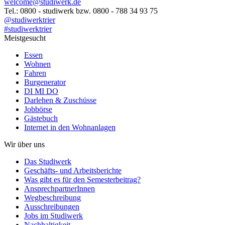
welcome@studiwerk.de
Tel.: 0800 - studiwerk bzw. 0800 - 788 34 93 75
@studiwerktrier
#studiwerktrier
Meistgesucht
Essen
Wohnen
Fahren
Burgenerator
DI MI DO
Darlehen & Zuschüsse
Jobbörse
Gästebuch
Internet in den Wohnanlagen
Wir über uns
Das Studiwerk
Geschäfts- und Arbeitsberichte
Was gibt es für den Semesterbeitrag?
AnsprechpartnerInnen
Wegbeschreibung
Ausschreibungen
Jobs im Studiwerk
Nachhaltigkeit