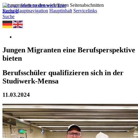
Sprungmarken zu den wichtigsten Seitenabschnitten
Suche
Hauptnavigation
Hauptinhalt
Servicelinks
Kontakt
Suche
Jungen Migranten eine Berufsperspektive
bieten
Berufsschüler qualifizieren sich in der
Studiwerk-Mensa
11.03.2024