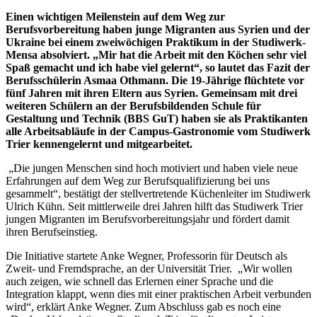
Einen wichtigen Meilenstein auf dem Weg zur
Berufsvorbereitung haben junge Migranten aus Syrien und der
Ukraine bei einem zweiwöchigen Praktikum in der Studiwerk-
Mensa absolviert. „Mir hat die Arbeit mit den Köchen sehr viel
Spaß gemacht und ich habe viel gelernt“, so lautet das Fazit der
Berufsschülerin Asmaa Othmann. Die 19-Jährige flüchtete vor
fünf Jahren mit ihren Eltern aus Syrien. Gemeinsam mit drei
weiteren Schülern an der Berufsbildenden Schule für
Gestaltung und Technik (BBS GuT) haben sie als Praktikanten
alle Arbeitsabläufe in der Campus-Gastronomie vom Studiwerk
Trier kennengelernt und mitgearbeitet.
„Die jungen Menschen sind hoch motiviert und haben viele neue
Erfahrungen auf dem Weg zur Berufsqualifizierung bei uns
gesammelt“, bestätigt der stellvertretende Küchenleiter im Studiwerk
Ulrich Kühn. Seit mittlerweile drei Jahren hilft das Studiwerk Trier
jungen Migranten im Berufsvorbereitungsjahr und fördert damit
ihren Berufseinstieg.
Die Initiative startete Anke Wegner, Professorin für Deutsch als
Zweit- und Fremdsprache, an der Universität Trier. „Wir wollen
auch zeigen, wie schnell das Erlernen einer Sprache und die
Integration klappt, wenn dies mit einer praktischen Arbeit verbunden
wird“, erklärt Anke Wegner. Zum Abschluss gab es noch eine