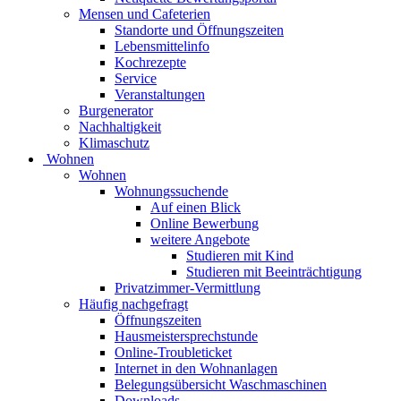
Mensen und Cafeterien
Standorte und Öffnungszeiten
Lebensmittelinfo
Kochrezepte
Service
Veranstaltungen
Burgenerator
Nachhaltigkeit
Klimaschutz
Wohnen
Wohnen
Wohnungssuchende
Auf einen Blick
Online Bewerbung
weitere Angebote
Studieren mit Kind
Studieren mit Beeinträchtigung
Privatzimmer-Vermittlung
Häufig nachgefragt
Öffnungszeiten
Hausmeistersprechstunde
Online-Troubleticket
Internet in den Wohnanlagen
Belegungsübersicht Waschmaschinen
Downloads