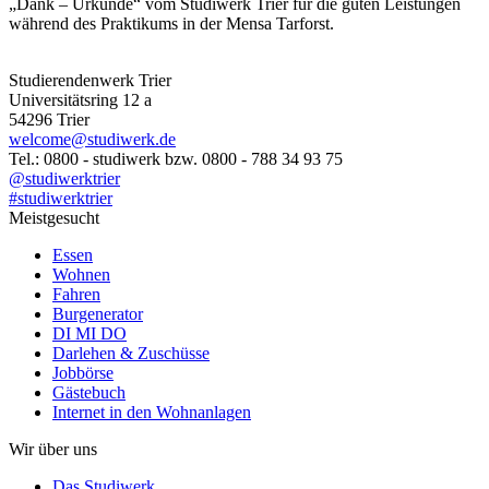
„Dank – Urkunde“ vom Studiwerk Trier für die guten Leistungen
während des Praktikums in der Mensa Tarforst.
Studierendenwerk Trier
Universitätsring 12 a
54296 Trier
welcome@studiwerk.de
Tel.: 0800 - studiwerk bzw. 0800 - 788 34 93 75
@studiwerktrier
#studiwerktrier
Meistgesucht
Essen
Wohnen
Fahren
Burgenerator
DI MI DO
Darlehen & Zuschüsse
Jobbörse
Gästebuch
Internet in den Wohnanlagen
Wir über uns
Das Studiwerk