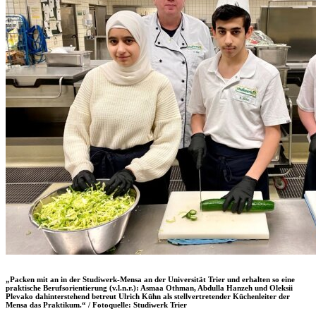
„Packen mit an in der Studiwerk-Mensa an der Universität Trier und erhalten so eine
praktische Berufsorientierung (v.l.n.r.): Asmaa Othman, Abdulla Hanzeh und Oleksii
Plevako dahinterstehend betreut Ulrich Kühn als stellvertretender Küchenleiter der
Mensa das Praktikum.“ / Fotoquelle: Studiwerk Trier