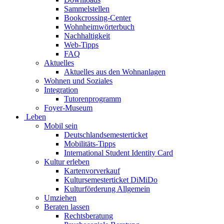
Sammelstellen
Bookcrossing-Center
Wohnheimwörterbuch
Nachhaltigkeit
Web-Tipps
FAQ
Aktuelles
Aktuelles aus den Wohnanlagen
Wohnen und Soziales
Integration
Tutorenprogramm
Foyer-Museum
Leben
Mobil sein
Deutschlandsemesterticket
Mobilitäts-Tipps
International Student Identity Card
Kultur erleben
Kartenvorverkauf
Kultursemesterticket DiMiDo
Kulturförderung Allgemein
Umziehen
Beraten lassen
Rechtsberatung