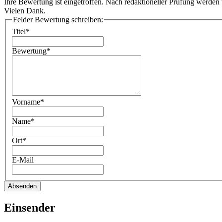
Ihre Bewertung ist eingetroffen. Nach redaktioneller Prüfung werden w
Vielen Dank.
Felder Bewertung schreiben:
Titel*
Bewertung*
Vorname*
Name*
Ort*
E-Mail
Absenden
Einsender