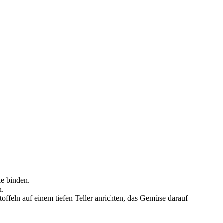
ke binden.
n.
offeln auf einem tiefen Teller anrichten, das Gemüse darauf