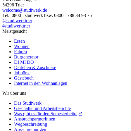
54296 Trier
welcome@studiwerk.de
Tel.: 0800 - studiwerk bzw. 0800 - 788 34 93 75
@studiwerktrier
#studiwerktrier
Meistgesucht
Essen
Wohnen
Fahren
Burgenerator
DI MI DO
Darlehen & Zuschüsse
Jobbörse
Gästebuch
Internet in den Wohnanlagen
Wir über uns
Das Studiwerk
Geschäfts- und Arbeitsberichte
Was gibt es für den Semesterbeitrag?
AnsprechpartnerInnen
Wegbeschreibung
Ausschreibungen