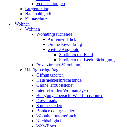
Veranstaltungen
Burgenerator
Nachhaltigkeit
Klimaschutz
Wohnen
Wohnen
Wohnungssuchende
Auf einen Blick
Online Bewerbung
weitere Angebote
Studieren mit Kind
Studieren mit Beeinträchtigung
Privatzimmer-Vermittlung
Häufig nachgefragt
Öffnungszeiten
Hausmeistersprechstunde
Online-Troubleticket
Internet in den Wohnanlagen
Belegungsübersicht Waschmaschinen
Downloads
Sammelstellen
Bookcrossing-Center
Wohnheimwörterbuch
Nachhaltigkeit
Web-Tipps