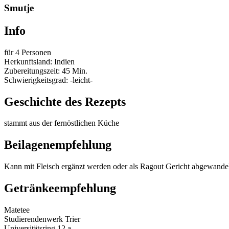
Smutje
Info
für 4 Personen
Herkunftsland: Indien
Zubereitungszeit: 45 Min.
Schwierigkeitsgrad: -leicht-
Geschichte des Rezepts
stammt aus der fernöstlichen Küche
Beilagenempfehlung
Kann mit Fleisch ergänzt werden oder als Ragout Gericht abgewande
Getränkeempfehlung
Matetee
Studierendenwerk Trier
Universitätsring 12 a