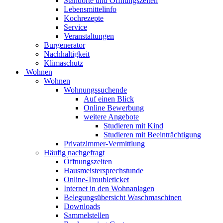
Standorte und Öffnungszeiten
Lebensmittelinfo
Kochrezepte
Service
Veranstaltungen
Burgenerator
Nachhaltigkeit
Klimaschutz
Wohnen
Wohnen
Wohnungssuchende
Auf einen Blick
Online Bewerbung
weitere Angebote
Studieren mit Kind
Studieren mit Beeinträchtigung
Privatzimmer-Vermittlung
Häufig nachgefragt
Öffnungszeiten
Hausmeistersprechstunde
Online-Troubleticket
Internet in den Wohnanlagen
Belegungsübersicht Waschmaschinen
Downloads
Sammelstellen