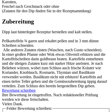
Karotten,
Fenchel nach Geschmack oder ohne
(Zutaten für den Dip finden Sie in der Rezeptsammlung)
Zubereitung
Dipp laut hinterlegter Rezeptur herstellen und kalt stellen.
Pellkartoffeln ¾ garen und erkaltet pellen und in 3 mm dünne
Scheiben schneiden.
Alle anderen Zutaten rüsten (Waschen, nach Gusto schneiden).
In einer großen Pfanne oder Wok etwas Olivenöl erhitzen und die
Kartoffelscheiben darin goldbraun braten. Kartoffeln entnehmen
und die übrigen Zutaten kurz mit starker Hitze anrösten. Je nach
Belieben würzen, wobei zum Schluss auch frische Kräuter wie
Koriander, Knoblauch, Rosmarin, Thymian und Basilikum
verwendet werden. Basilikum nicht mit erhitzen! Kartoffeln auf
einen tiefen Teller geben und die Gemüsezubereitung üppig darauf
verteilen. Zum Schluss den bereits hergestellten Dip geben.
Bewertung schreiben
Ihre Bewertung ist eingetroffen. Nach redaktioneller Prüfung
werden wir diese freischalten.
Vielen Dank.
Felder Bewertung schreiben: