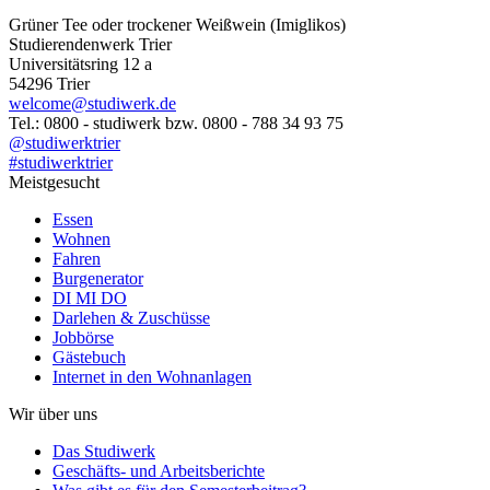
Grüner Tee oder trockener Weißwein (Imiglikos)
Studierendenwerk Trier
Universitätsring 12 a
54296 Trier
welcome@studiwerk.de
Tel.: 0800 - studiwerk bzw. 0800 - 788 34 93 75
@studiwerktrier
#studiwerktrier
Meistgesucht
Essen
Wohnen
Fahren
Burgenerator
DI MI DO
Darlehen & Zuschüsse
Jobbörse
Gästebuch
Internet in den Wohnanlagen
Wir über uns
Das Studiwerk
Geschäfts- und Arbeitsberichte