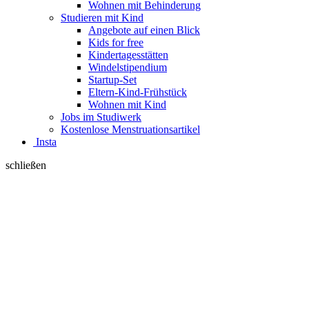
Wohnen mit Behinderung
Studieren mit Kind
Angebote auf einen Blick
Kids for free
Kindertagesstätten
Windelstipendium
Startup-Set
Eltern-Kind-Frühstück
Wohnen mit Kind
Jobs im Studiwerk
Kostenlose Menstruationsartikel
Insta
schließen