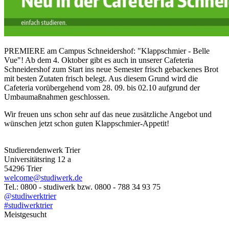
PREMIERE am Campus Schneidershof: "Klappschmier - Belle
Vue"! Ab dem 4. Oktober gibt es auch in unserer Cafeteria
Schneidershof zum Start ins neue Semester frisch gebackenes Brot
mit besten Zutaten frisch belegt. Aus diesem Grund wird die
Cafeteria vorübergehend vom 28. 09. bis 02.10 aufgrund der
Umbaumaßnahmen geschlossen.
Wir freuen uns schon sehr auf das neue zusätzliche Angebot und
wünschen jetzt schon guten Klappschmier-Appetit!
Studierendenwerk Trier
Universitätsring 12 a
54296 Trier
welcome@studiwerk.de
Tel.: 0800 - studiwerk bzw. 0800 - 788 34 93 75
@studiwerktrier
#studiwerktrier
Meistgesucht