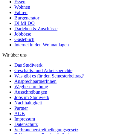
Essen
Wohnen
Fahren
Burgenerator
DI MI DO
Darlehen & Zuschüsse
Jobbörse
Gästebuch
Internet in den Wohnanlagen
Wir über uns
Das Studiwerk
Geschäfts- und Arbeitsberichte
Was gibt es für den Semesterbeitrag?
AnsprechpartnerInnen
Wegbeschreibung
Ausschreibungen
Jobs im Studiwerk
Nachhaltigkeit
Partner
AGB
Impressum
Datenschutz
Verbraucherstreitbeilegungsgesetz