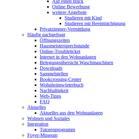
Auf einen Blick
Online Bewerbung
weitere Angebote
Studieren mit Kind
Studieren mit Beeinträchtigung
Privatzimmer-Vermittlung
Häufig nachgefragt
Öffnungszeiten
Hausmeistersprechstunde
Online-Troubleticket
Internet in den Wohnanlagen
Belegungsübersicht Waschmaschinen
Downloads
Sammelstellen
Bookcrossing-Center
Wohnheimwörterbuch
Nachhaltigkeit
Web-Tipps
FAQ
Aktuelles
Aktuelles aus den Wohnanlagen
Wohnen und Soziales
Integration
Tutorenprogramm
Foyer-Museum