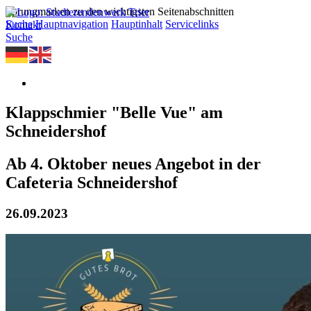
Sprungmarken zu den wichtigsten Seitenabschnitten
Suche
Hauptnavigation
Hauptinhalt
Servicelinks
Kontakt
Suche
Klappschmier "Belle Vue" am
Schneidershof
Ab 4. Oktober neues Angebot in der
Cafeteria Schneidershof
26.09.2023