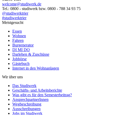
welcome@studiwerk.de
Tel.: 0800 - studiwerk bzw. 0800 - 788 34 93 75
@studiwerktrier
#studiwerktrier
Meistgesucht
Essen
Wohnen
Fahren
Burgenerator
DI MI DO
Darlehen & Zuschüsse
Jobbörse
Gästebuch
Internet in den Wohnanlagen
Wir über uns
Das Studiwerk
Geschäfts- und Arbeitsberichte
Was gibt es für den Semesterbeitrag?
AnsprechpartnerInnen
Wegbeschreibung
Ausschreibungen
Jobs im Studiwerk