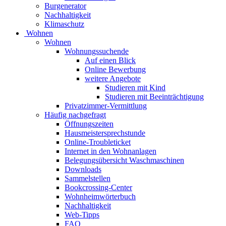
Burgenerator
Nachhaltigkeit
Klimaschutz
Wohnen
Wohnen
Wohnungssuchende
Auf einen Blick
Online Bewerbung
weitere Angebote
Studieren mit Kind
Studieren mit Beeinträchtigung
Privatzimmer-Vermittlung
Häufig nachgefragt
Öffnungszeiten
Hausmeistersprechstunde
Online-Troubleticket
Internet in den Wohnanlagen
Belegungsübersicht Waschmaschinen
Downloads
Sammelstellen
Bookcrossing-Center
Wohnheimwörterbuch
Nachhaltigkeit
Web-Tipps
FAQ