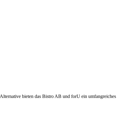
 Alternative bieten das Bistro AB und forU ein umfangreiches