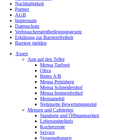
Nachhaltigkeit
Partner
AGB
Impressum
Datenschutz
Verbraucherstreitbeilegungsgesetz
Erklärung zur Barrierefreiheit
Barriere melden
Essen
App auf den Teller
Mensa Tarforst
Oliva
Bistro A/B
Mensa Petrisberg
Mensa Schneidershof
Mensa Irminenfreihof
Mensamobil
Netiquette Bewertungsportal
Mensen und Cafeterien
Standorte und Öffnungszeiten
Lebensmittelinfo
Kochrezepte
Service
Veranstaltungen