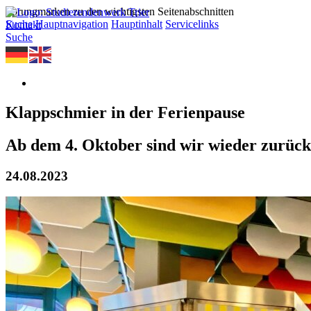
Sprungmarken zu den wichtigsten Seitenabschnitten
Suche
Hauptnavigation
Hauptinhalt
Servicelinks
Kontakt
Suche
Klappschmier in der Ferienpause
Ab dem 4. Oktober sind wir wieder zurück
24.08.2023