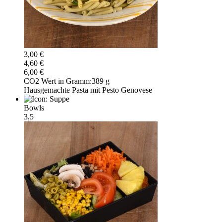
3,00 €
4,60 €
6,00 €
CO2 Wert in Gramm:
389 g
Hausgemachte Pasta mit Pesto Genovese
Bowls
3,5