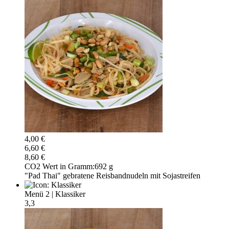
4,00 €
6,60 €
8,60 €
CO2 Wert in Gramm:
692 g
"Pad Thai" gebratene Reisbandnudeln mit Sojastreifen
Menü 2
|
Klassiker
3,3