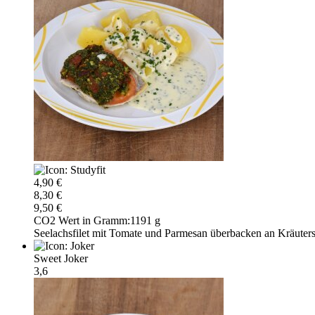
4,90 €
8,30 €
9,50 €
CO2 Wert in Gramm:
1191 g
Seelachsfilet mit Tomate und Parmesan überbacken an Kräuter
Sweet Joker
3,6