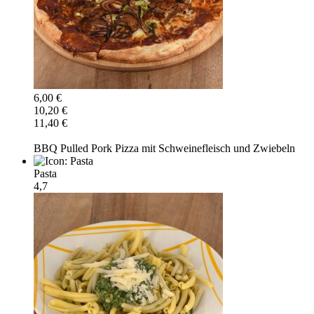
6,00 €
10,20 €
11,40 €
BBQ Pulled Pork Pizza mit Schweinefleisch und Zwiebeln
Pasta
4,7