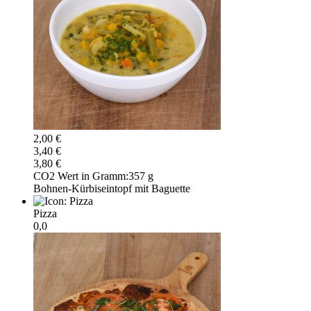
2,00 €
3,40 €
3,80 €
CO2 Wert in Gramm:
357 g
Bohnen-Kürbiseintopf mit Baguette
Pizza
0,0