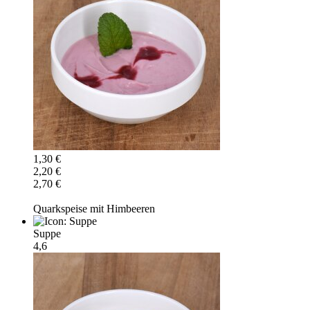
1,30 €
2,20 €
2,70 €
Quarkspeise mit Himbeeren
Suppe
4,6