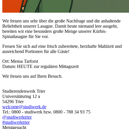
Wir freuen uns sehr über die große Nachfrage und die anhaltende
Beliebtheit unserer Lasagne. Damit heute niemand leer ausgeht,
bereiten wir eine besonders große Menge unserer Kürbis-
Spinatlasagne für Sie vor.
Freuen Sie sich auf eine frisch zubereitete, herzhafte Mahlzeit und
ausreichend Portionen für alle Gäste!
Ort: Mensa Tarforst
Datum: HEUTE zur regulären Mittagszeit
Wir freuen uns auf Ihren Besuch.
Studierendenwerk Trier
Universitätsring 12 a
54296 Trier
welcome@studiwerk.de
Tel.: 0800 - studiwerk bzw. 0800 - 788 34 93 75
@studiwerktrier
#studiwerktrier
Meistgesucht