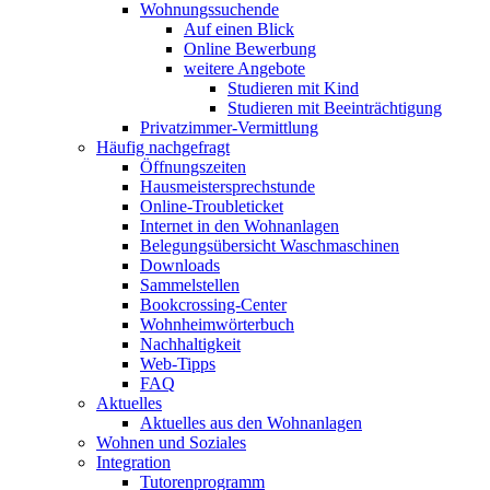
Wohnungssuchende
Auf einen Blick
Online Bewerbung
weitere Angebote
Studieren mit Kind
Studieren mit Beeinträchtigung
Privatzimmer-Vermittlung
Häufig nachgefragt
Öffnungszeiten
Hausmeistersprechstunde
Online-Troubleticket
Internet in den Wohnanlagen
Belegungsübersicht Waschmaschinen
Downloads
Sammelstellen
Bookcrossing-Center
Wohnheimwörterbuch
Nachhaltigkeit
Web-Tipps
FAQ
Aktuelles
Aktuelles aus den Wohnanlagen
Wohnen und Soziales
Integration
Tutorenprogramm