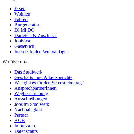
Essen
Wohnen
Fahren
Burgenerator
DI MI DO
Darlehen & Zuschüsse
Jobbörse
Gästebuch
Internet in den Wohnanlagen
Wir über uns
Das Studiwerk
Geschäfts- und Arbeitsberichte
Was gibt es für den Semesterbeitrag?
AnsprechpartnerInnen
Wegbeschreibung
Ausschreibungen
Jobs im Studiwerk
Nachhaltigkeit
Partner
AGB
Impressum
Datenschutz