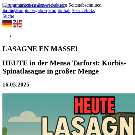
Sprungmarken zu den wichtigsten Seitenabschnitten
Suche
Hauptnavigation
Hauptinhalt
Servicelinks
Kontakt
Suche
LASAGNE EN MASSE!
HEUTE in der Mensa Tarforst: Kürbis-
Spinatlasagne in großer Menge
16.05.2025