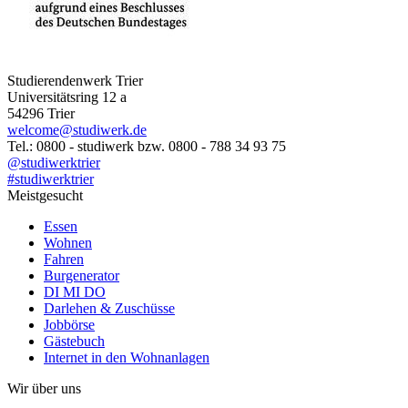
Studierendenwerk Trier
Universitätsring 12 a
54296 Trier
welcome@studiwerk.de
Tel.: 0800 - studiwerk bzw. 0800 - 788 34 93 75
@studiwerktrier
#studiwerktrier
Meistgesucht
Essen
Wohnen
Fahren
Burgenerator
DI MI DO
Darlehen & Zuschüsse
Jobbörse
Gästebuch
Internet in den Wohnanlagen
Wir über uns