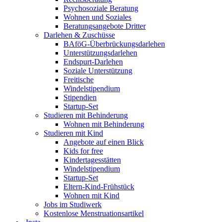
Psychosoziale Beratung
Wohnen und Soziales
Beratungsangebote Dritter
Darlehen & Zuschüsse
BAföG-Überbrückungsdarlehen
Unterstützungsdarlehen
Endspurt-Darlehen
Soziale Unterstützung
Freitische
Windelstipendium
Stipendien
Startup-Set
Studieren mit Behinderung
Wohnen mit Behinderung
Studieren mit Kind
Angebote auf einen Blick
Kids for free
Kindertagesstätten
Windelstipendium
Startup-Set
Eltern-Kind-Frühstück
Wohnen mit Kind
Jobs im Studiwerk
Kostenlose Menstruationsartikel