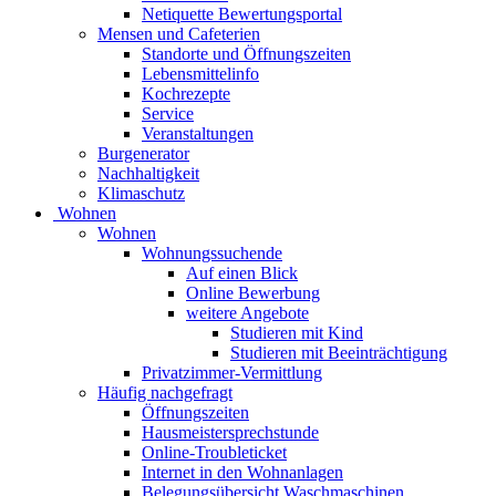
Netiquette Bewertungsportal
Mensen und Cafeterien
Standorte und Öffnungszeiten
Lebensmittelinfo
Kochrezepte
Service
Veranstaltungen
Burgenerator
Nachhaltigkeit
Klimaschutz
Wohnen
Wohnen
Wohnungssuchende
Auf einen Blick
Online Bewerbung
weitere Angebote
Studieren mit Kind
Studieren mit Beeinträchtigung
Privatzimmer-Vermittlung
Häufig nachgefragt
Öffnungszeiten
Hausmeistersprechstunde
Online-Troubleticket
Internet in den Wohnanlagen
Belegungsübersicht Waschmaschinen