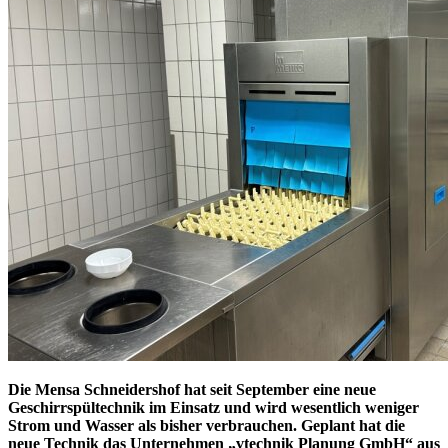
Die Mensa Schneidershof hat seit September eine neue
Geschirrspültechnik im Einsatz und wird wesentlich weniger
Strom und Wasser als bisher verbrauchen.
Geplant hat die
neue Technik das Unternehmen „
vtechnik Planung GmbH“ aus