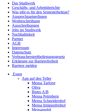
Das Studiwerk
Geschäfts- und Arbeitsberichte
Was gibt es für den Semesterbeitrag?
AnsprechpartnerInnen
Wegbeschreibung
Ausschreibungen
Jobs im Studiwerk
Nachhaltigkeit
Partner
AGB
Impressum
Datenschutz
Verbraucherstreitbeilegungsgesetz
Erklärung zur Barrierefreiheit
Barriere melden
Essen
App auf den Teller
Mensa Tarforst
Oliva
Bistro A/B
Mensa Petrisberg
Mensa Schneidershof
Mensa Irminenfreihof
Mensamobil