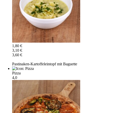
1,80 €
3,10 €
3,60 €
Pastinaken-Kartoffeleintopf mit Baguette
Pizza
4,0