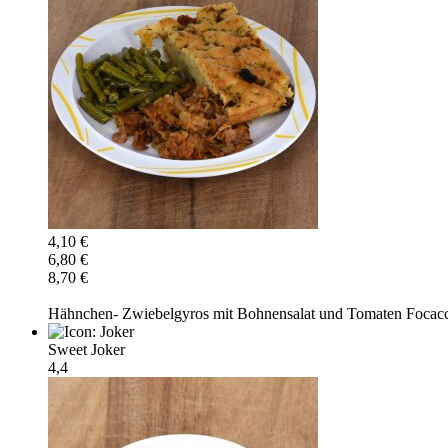
4,10 €
6,80 €
8,70 €
Hähnchen- Zwiebelgyros mit Bohnensalat und Tomaten Focacc
Sweet Joker
4,4