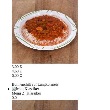
3,00 €
4,60 €
6,00 €
Bohnenchili auf Langkornreis
Menü 2
|
Klassiker
0,0