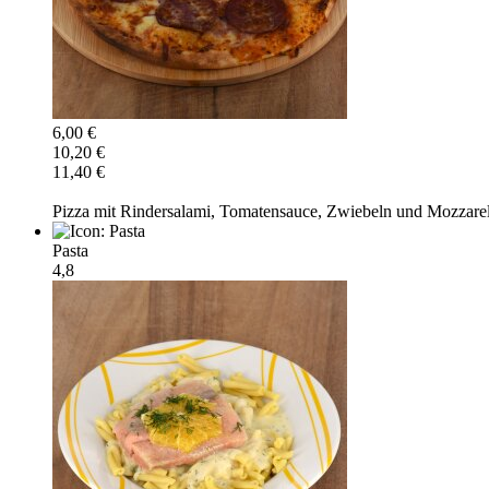
6,00 €
10,20 €
11,40 €
Pizza mit Rindersalami, Tomatensauce, Zwiebeln und Mozzarel
Pasta
4,8