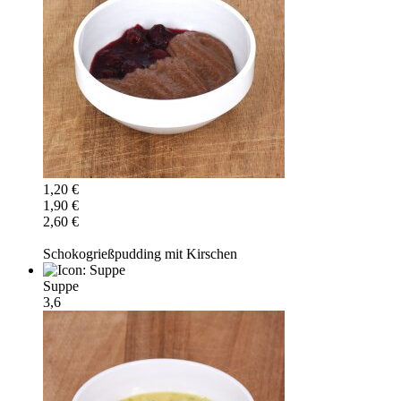
1,20 €
1,90 €
2,60 €
Schokogrießpudding mit Kirschen
Suppe
3,6