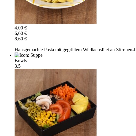
4,00 €
6,60 €
8,60 €
Hausgemachte Pasta mit gegrilltem Wildlachsfilet an Zitronen-
Bowls
3,5