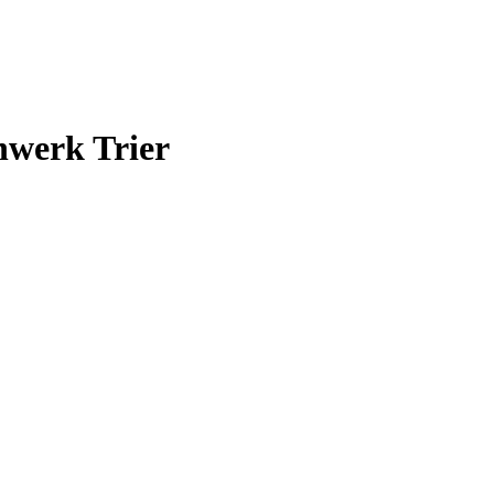
nwerk Trier