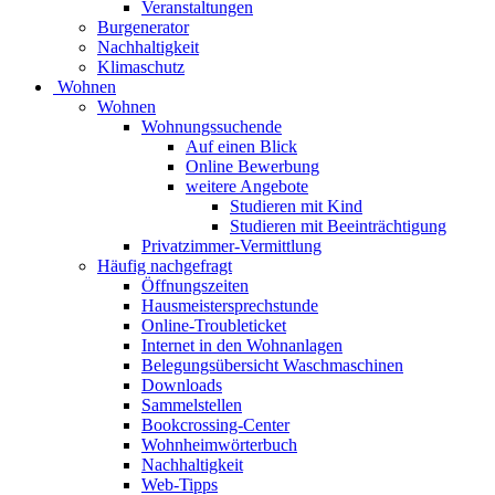
Veranstaltungen
Burgenerator
Nachhaltigkeit
Klimaschutz
Wohnen
Wohnen
Wohnungssuchende
Auf einen Blick
Online Bewerbung
weitere Angebote
Studieren mit Kind
Studieren mit Beeinträchtigung
Privatzimmer-Vermittlung
Häufig nachgefragt
Öffnungszeiten
Hausmeistersprechstunde
Online-Troubleticket
Internet in den Wohnanlagen
Belegungsübersicht Waschmaschinen
Downloads
Sammelstellen
Bookcrossing-Center
Wohnheimwörterbuch
Nachhaltigkeit
Web-Tipps