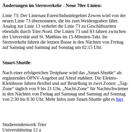
Änderungen im Sternverkehr - Neue 70er Linien:
Linie 73: Der Linienast Euren/Industriegebiet Zewen wird von der
neuen Linie 73 übernommen, die bis zum Weidengraben fährt.
Analog zur Linie 13 verkehrt die Linie 73 zu Geschäftszeiten
ebenfalls durch Trier-Nord. Die Linien 73 und 83 fahren zwischen
der Universität und St. Matthias im 15-Minuten-Takt. Im
Sternverkehr fahren die letzten Busse in den Nächten von Freitag
auf Samstag und Samstag auf Sonntag um 02:15 Uhr.
Smart-Shuttle
:
Nach einer erfolgreichen Testphase wird das „Smart-Shuttle“ als
ergänzendes ÖPNV-Angebot auf Abruf etabliert. Die Elektro-
Kleinbusse fahren flexibel und auf Bestellung in zwei Zonen: „Tag-
Zone“ täglich von 9 bis 21 Uhr, „Nacht-Zone“ für Nachtschwärmer
in den Nächten von Freitag auf Samstag und Samstag auf Sonntag
von 2:30 bis 8:30 Uhr. Mehr Infos zum Smart-Shuttle gibt es
hier
.
Studierendenwerk Trier
Universitätsring 12 a