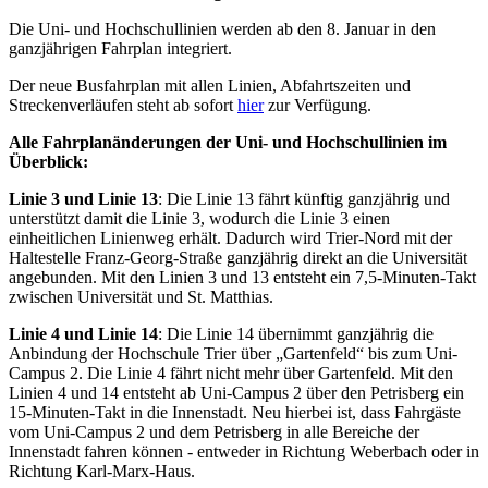
Die Uni- und Hochschullinien werden ab den 8. Januar in den
ganzjährigen Fahrplan integriert.
Der neue Busfahrplan mit allen Linien, Abfahrtszeiten und
Streckenverläufen steht ab sofort
hier
zur Verfügung.
Alle Fahrplanänderungen der Uni- und Hochschullinien im
Überblick:
Linie 3 und Linie 13
: Die Linie 13 fährt künftig ganzjährig und
unterstützt damit die Linie 3, wodurch die Linie 3 einen
einheitlichen Linienweg erhält. Dadurch wird Trier-Nord mit der
Haltestelle Franz-Georg-Straße ganzjährig direkt an die Universität
angebunden. Mit den Linien 3 und 13 entsteht ein 7,5-Minuten-Takt
zwischen Universität und St. Matthias.
Linie 4 und Linie 14
: Die Linie 14 übernimmt ganzjährig die
Anbindung der Hochschule Trier über „Gartenfeld“ bis zum Uni-
Campus 2. Die Linie 4 fährt nicht mehr über Gartenfeld. Mit den
Linien 4 und 14 entsteht ab Uni-Campus 2 über den Petrisberg ein
15-Minuten-Takt in die Innenstadt. Neu hierbei ist, dass Fahrgäste
vom Uni-Campus 2 und dem Petrisberg in alle Bereiche der
Innenstadt fahren können - entweder in Richtung Weberbach oder in
Richtung Karl-Marx-Haus.