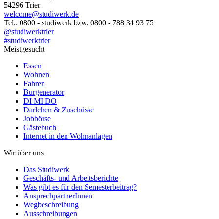
54296 Trier
welcome@studiwerk.de
Tel.: 0800 - studiwerk bzw. 0800 - 788 34 93 75
@studiwerktrier
#studiwerktrier
Meistgesucht
Essen
Wohnen
Fahren
Burgenerator
DI MI DO
Darlehen & Zuschüsse
Jobbörse
Gästebuch
Internet in den Wohnanlagen
Wir über uns
Das Studiwerk
Geschäfts- und Arbeitsberichte
Was gibt es für den Semesterbeitrag?
AnsprechpartnerInnen
Wegbeschreibung
Ausschreibungen