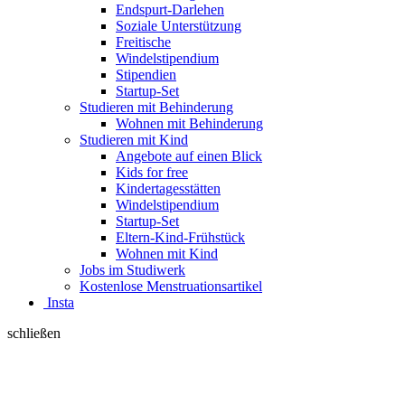
Endspurt-Darlehen
Soziale Unterstützung
Freitische
Windelstipendium
Stipendien
Startup-Set
Studieren mit Behinderung
Wohnen mit Behinderung
Studieren mit Kind
Angebote auf einen Blick
Kids for free
Kindertagesstätten
Windelstipendium
Startup-Set
Eltern-Kind-Frühstück
Wohnen mit Kind
Jobs im Studiwerk
Kostenlose Menstruationsartikel
Insta
schließen