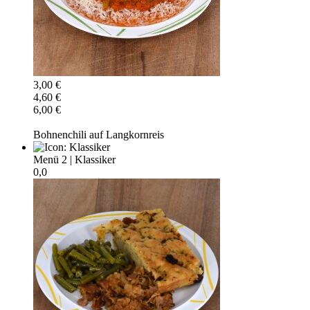
3,00 €
4,60 €
6,00 €
Bohnenchili auf Langkornreis
Menü 2
|
Klassiker
0,0