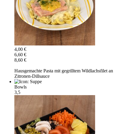
4,00 €
6,60 €
8,60 €
Hausgemachte Pasta mit gegrilltem Wildlachsfilet an
Zitronen-Dillsauce
Bowls
3,5