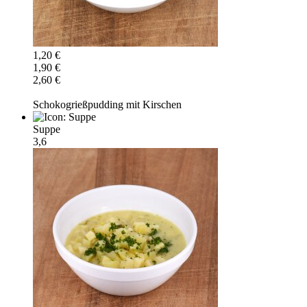
1,20 €
1,90 €
2,60 €
Schokogrießpudding mit Kirschen
Suppe
3,6