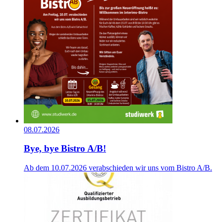
08.07.2026
Bye, bye Bistro A/B!
Ab dem 10.07.2026 verabschieden wir uns vom Bistro A/B.