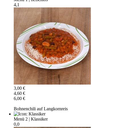
4,1
3,00 €
4,60 €
6,00 €
Bohnenchili auf Langkornreis
Menü 2
|
Klassiker
0,0