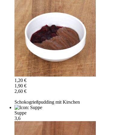
1,20 €
1,90 €
2,60 €
Schokogrießpudding mit Kirschen
Suppe
3,6