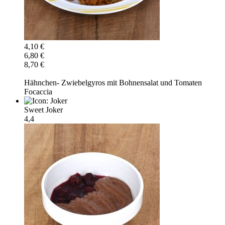
4,10 €
6,80 €
8,70 €
Hähnchen- Zwiebelgyros mit Bohnensalat und Tomaten
Focaccia
Sweet Joker
4,4