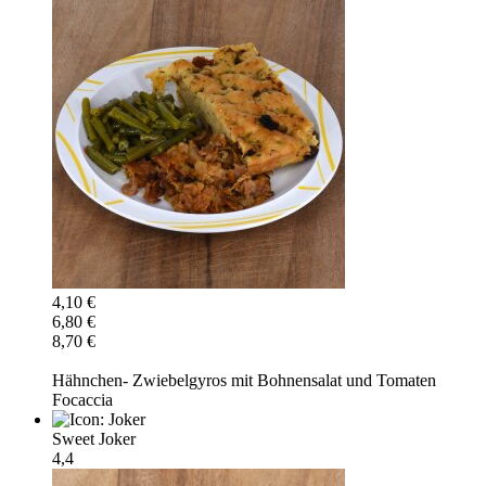
4,10 €
6,80 €
8,70 €
Hähnchen- Zwiebelgyros mit Bohnensalat und Tomaten
Focaccia
Sweet Joker
4,4