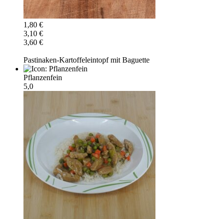
1,80 €
3,10 €
3,60 €
Pastinaken-Kartoffeleintopf mit Baguette
Pflanzenfein
5,0