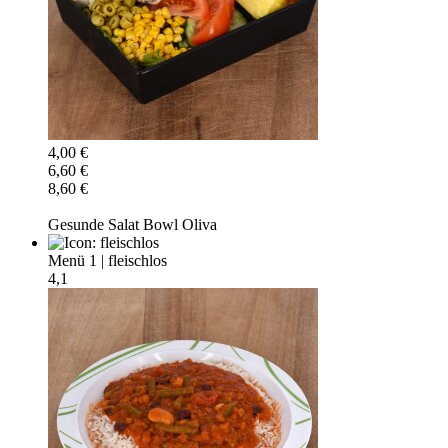
4,00 €
6,60 €
8,60 €
Gesunde Salat Bowl Oliva
Menü 1
|
fleischlos
4,1