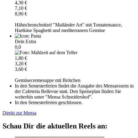
4,30 €
7,10 €
8,90 €
Hähnchenschnitzel "Mailänder Art" mit Tomatensauce,
Hartkäse Spaghetti und mediterranem Gemüse
Dein Extra
0,0
1,80 €
3,20 €
3,60 €
Gemüsecremesuppe mit Brötchen
In den Semesterferien findet die Ausgabe des Mensaessens in
der Cafeteria Bellevue statt. Den Speiseplan finden Sie
weiterhin unter "Mensa Schneidershof".
In den Semesterferien geschlossen.
Direkt zur Mensa
Schau Dir die aktuellen Reels an: