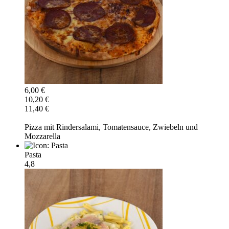
6,00 €
10,20 €
11,40 €
Pizza mit Rindersalami, Tomatensauce, Zwiebeln und
Mozzarella
Pasta
4,8