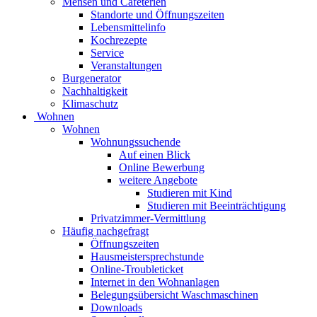
Mensen und Cafeterien
Standorte und Öffnungszeiten
Lebensmittelinfo
Kochrezepte
Service
Veranstaltungen
Burgenerator
Nachhaltigkeit
Klimaschutz
Wohnen
Wohnen
Wohnungssuchende
Auf einen Blick
Online Bewerbung
weitere Angebote
Studieren mit Kind
Studieren mit Beeinträchtigung
Privatzimmer-Vermittlung
Häufig nachgefragt
Öffnungszeiten
Hausmeistersprechstunde
Online-Troubleticket
Internet in den Wohnanlagen
Belegungsübersicht Waschmaschinen
Downloads