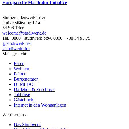
Europäische Masthuhn-Initiative
Studierendenwerk Trier
Universitätsring 12 a
54296 Trier
welcome@studiwerk.de
Tel.: 0800 - studiwerk bzw. 0800 - 788 34 93 75
@studiwerktrier
#studiwerktrier
Meistgesucht
Essen
Wohnen
Fahren
Burgenerator
DI MI DO
Darlehen & Zuschüsse
Jobbörse
Gästebuch
Internet in den Wohnanlagen
Wir über uns
Das Studiwerk