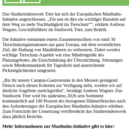
Das Studierendenwerk Trier hat sich der Europäischen Masthuhn-
Initiative angeschlossen. „Für uns ist dies ein wichtiger Baustein auf
dem Weg zu mehr Nachhaltigkeit im Tierschutz““, erklärte Andreas
Wagner, Geschäftsführer im Studiwerk Trier, zum Beitritt.
Die Initiative entstammt einem Zusammenschluss von rund 30
Tierschutzorganisationen aus ganz Europa, mit dem wesentlichen
Ziel, die Haltung von Masthühnern zu verbessern. Dabei werden
wichtige Tierschutz-Aspekte wie eine Mindestgröße des
Platzangebotes, die Einschränkung der Überzüchtung, Sitzstangen
sowie Mindeststandards für Tageslicht und ausreichende
Pickmöglichkeiten umgesetzt.
„Bis für unsere Campus-Gastronomie in den Mensen genügend
Fleisch nach diesen Kriterien zur Verfügung steht, werden wir auf
ähnliche Angebote zurückgreifen“, bestätigt Andreas Wagner. Das
Studiwerk Trier wird bis spätestens 2026 sein Sortiment
kontinuierlich auf 100 Prozent des bezogenen Hühnerfleisches nach
den Anforderungen der Europäischen Masthuhn-Initiative erhöhen.
Zum Fortschritt der Umsetzung veröffentlicht das Studierendenwerk
dazu jährlich Berichte.
Mehr Informationen zur Masthuhn-Initiative gibt es hier: