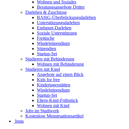
Wohnen und Soziales
Beratungsangebote Dritter
Darlehen & Zuschüsse
BAföG-Überbrückungsdarlehen
Unterstützungsdarlehen
Endspurt-Darlehen
Soziale Unterstützung
Freitische
Windelstipendium
Stipendien
Startup-Set
Studieren mit Behinderung
Wohnen mit Behinderung
Studieren mit Kind
Angebote auf einen Blick
Kids for free
Kindertagesstätten
Windelstipendium
Startup-Set
Eltern-Kind-Frühstück
Wohnen mit Kind
Jobs im Studiwerk
Kostenlose Menstruationsartikel
Insta