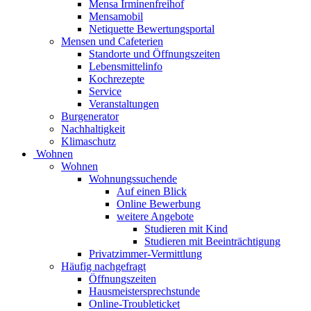
Mensa Irminenfreihof
Mensamobil
Netiquette Bewertungsportal
Mensen und Cafeterien
Standorte und Öffnungszeiten
Lebensmittelinfo
Kochrezepte
Service
Veranstaltungen
Burgenerator
Nachhaltigkeit
Klimaschutz
Wohnen
Wohnen
Wohnungssuchende
Auf einen Blick
Online Bewerbung
weitere Angebote
Studieren mit Kind
Studieren mit Beeinträchtigung
Privatzimmer-Vermittlung
Häufig nachgefragt
Öffnungszeiten
Hausmeistersprechstunde
Online-Troubleticket