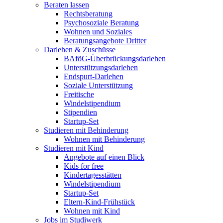
Beraten lassen
Rechtsberatung
Psychosoziale Beratung
Wohnen und Soziales
Beratungsangebote Dritter
Darlehen & Zuschüsse
BAföG-Überbrückungsdarlehen
Unterstützungsdarlehen
Endspurt-Darlehen
Soziale Unterstützung
Freitische
Windelstipendium
Stipendien
Startup-Set
Studieren mit Behinderung
Wohnen mit Behinderung
Studieren mit Kind
Angebote auf einen Blick
Kids for free
Kindertagesstätten
Windelstipendium
Startup-Set
Eltern-Kind-Frühstück
Wohnen mit Kind
Jobs im Studiwerk