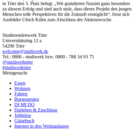
in Trier den 3. Platz belegt. „Wir gratulieren Nassim ganz besonders
zu diesem Erfolg und sind auch stolz, dass dieses Projekt den jungen
Menschen tolle Perspektiven für die Zukunft ermöglicht“, freut sich
Ausbilder Ulrich Kühn zum Abschluss der Aktionswoche.
Studierendenwerk Trier
Universitätsring 12 a
54296 Trier
welcome@studiwerk.de
Tel.: 0800 - studiwerk bzw. 0800 - 788 34 93 75
@studiwerktrier
#studiwerktrier
Meistgesucht
Essen
Wohnen
Fahren
Burgenerator
DI MI DO
Darlehen & Zuschüsse
Jobbörse
Gästebuch
Internet in den Wohnanlagen