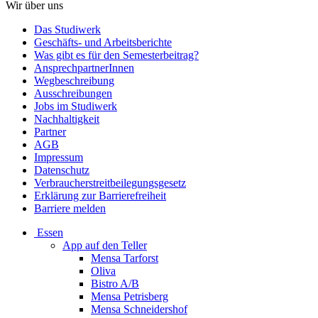
Wir über uns
Das Studiwerk
Geschäfts- und Arbeitsberichte
Was gibt es für den Semesterbeitrag?
AnsprechpartnerInnen
Wegbeschreibung
Ausschreibungen
Jobs im Studiwerk
Nachhaltigkeit
Partner
AGB
Impressum
Datenschutz
Verbraucherstreitbeilegungsgesetz
Erklärung zur Barrierefreiheit
Barriere melden
Essen
App auf den Teller
Mensa Tarforst
Oliva
Bistro A/B
Mensa Petrisberg
Mensa Schneidershof