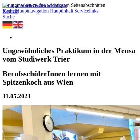
Sprungmarken zu den wichtigsten Seitenabschnitten
Suche
Hauptnavigation
Hauptinhalt
Servicelinks
Kontakt
Suche
Ungewöhnliches Praktikum in der Mensa
vom Studiwerk Trier
BerufsschülerInnen lernen mit
Spitzenkoch aus Wien
31.05.2023