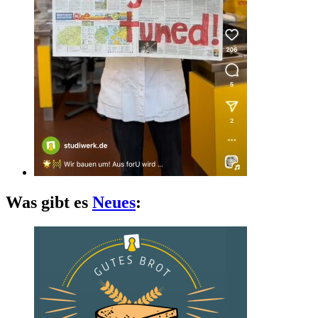
Was gibt es
Neues
: