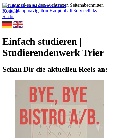
Sprungmarken zu den wichtigsten Seitenabschnitten
Suche
Hauptnavigation
Hauptinhalt
Servicelinks
Kontakt
Suche
Einfach studieren |
Studierendenwerk Trier
Schau Dir die aktuellen Reels an: