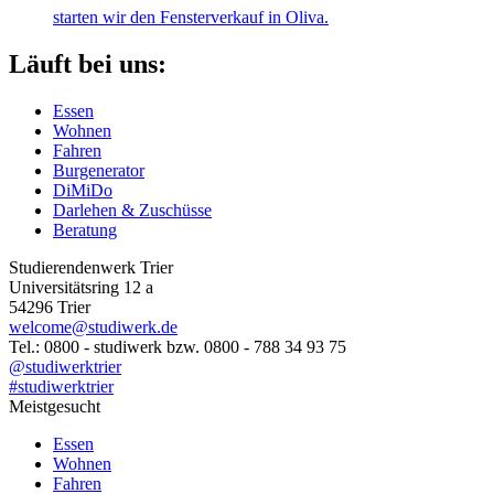
starten wir den Fensterverkauf in Oliva.
Läuft bei uns:
Essen
Wohnen
Fahren
Burgenerator
DiMiDo
Darlehen & Zuschüsse
Beratung
Studierendenwerk Trier
Universitätsring 12 a
54296 Trier
welcome@studiwerk.de
Tel.: 0800 - studiwerk bzw. 0800 - 788 34 93 75
@studiwerktrier
#studiwerktrier
Meistgesucht
Essen
Wohnen
Fahren