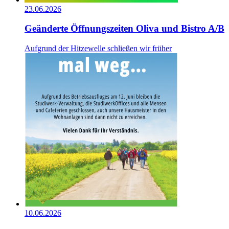
23.06.2026
Geänderte Öffnungszeiten Oliva und Bistro A/B
Aufgrund der Hitzewelle schließen wir früher
10.06.2026