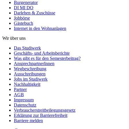
Burgenerator
DI MI DO
Darlehen & Zuschüsse
Jobbörse
Gästebuch
Internet in den Wohnanlagen
Wir über uns
Das Studiwerk
Geschäfts- und Arbeitsberichte
Was gibt es für den Semesterbeitrag?
AnsprechpartnerInnen
Wegbeschreibung
Ausschreibungen
Jobs im Studiwerk
Nachhaltigkeit
Partner
AGB
Impressum
Datenschutz
Verbraucherstreitbeilegungsgesetz
Erklärung zur Barrierefreiheit
Barriere melden