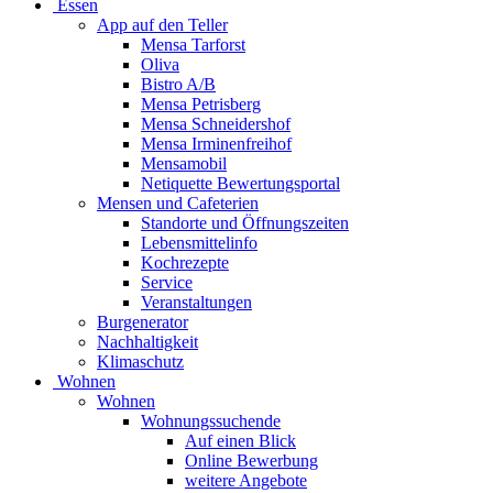
Essen
App auf den Teller
Mensa Tarforst
Oliva
Bistro A/B
Mensa Petrisberg
Mensa Schneidershof
Mensa Irminenfreihof
Mensamobil
Netiquette Bewertungsportal
Mensen und Cafeterien
Standorte und Öffnungszeiten
Lebensmittelinfo
Kochrezepte
Service
Veranstaltungen
Burgenerator
Nachhaltigkeit
Klimaschutz
Wohnen
Wohnen
Wohnungssuchende
Auf einen Blick
Online Bewerbung
weitere Angebote