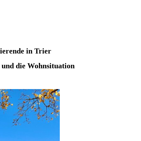
erende in Trier
e und die Wohnsituation