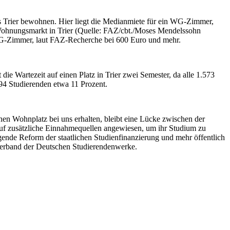
kes Trier bewohnen. Hier liegt die Medianmiete für ein WG-Zimmer,
ohnungsmarkt in Trier (Quelle: FAZ/cbt./Moses Mendelssohn
 WG-Zimmer, laut FAZ-Recherche bei 600 Euro und mehr.
 Wartezeit auf einen Platz in Trier zwei Semester, da alle 1.573
94 Studierenden etwa 11 Prozent.
nen Wohnplatz bei uns erhalten, bleibt eine Lücke zwischen der
auf zusätzliche Einnahmequellen angewiesen, um ihr Studium zu
ende Reform der staatlichen Studienfinanzierung und mehr öffentlich
verband der Deutschen Studierendenwerke.