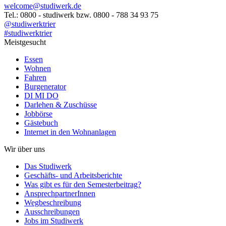
welcome@studiwerk.de
Tel.: 0800 - studiwerk bzw. 0800 - 788 34 93 75
@studiwerktrier
#studiwerktrier
Meistgesucht
Essen
Wohnen
Fahren
Burgenerator
DI MI DO
Darlehen & Zuschüsse
Jobbörse
Gästebuch
Internet in den Wohnanlagen
Wir über uns
Das Studiwerk
Geschäfts- und Arbeitsberichte
Was gibt es für den Semesterbeitrag?
AnsprechpartnerInnen
Wegbeschreibung
Ausschreibungen
Jobs im Studiwerk