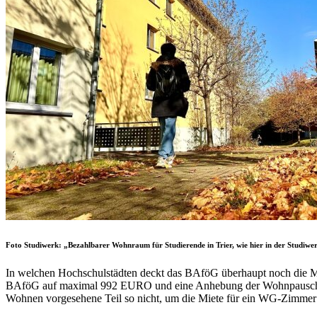
Foto Studiwerk: „Bezahlbarer Wohnraum für Studierende in Trier, wie hier in der Studiwer
In welchen Hochschulstädten deckt das BAföG überhaupt noch die Mie
BAföG auf maximal 992 EURO und eine Anhebung der Wohnpauschale 
Wohnen vorgesehene Teil so nicht, um die Miete für ein WG-Zimmer