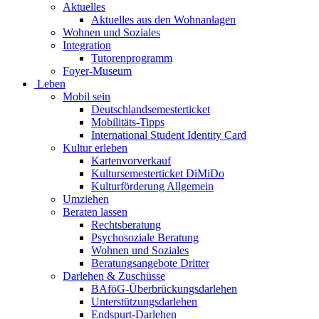
Aktuelles
Aktuelles aus den Wohnanlagen
Wohnen und Soziales
Integration
Tutorenprogramm
Foyer-Museum
Leben
Mobil sein
Deutschlandsemesterticket
Mobilitäts-Tipps
International Student Identity Card
Kultur erleben
Kartenvorverkauf
Kultursemesterticket DiMiDo
Kulturförderung Allgemein
Umziehen
Beraten lassen
Rechtsberatung
Psychosoziale Beratung
Wohnen und Soziales
Beratungsangebote Dritter
Darlehen & Zuschüsse
BAföG-Überbrückungsdarlehen
Unterstützungsdarlehen
Endspurt-Darlehen