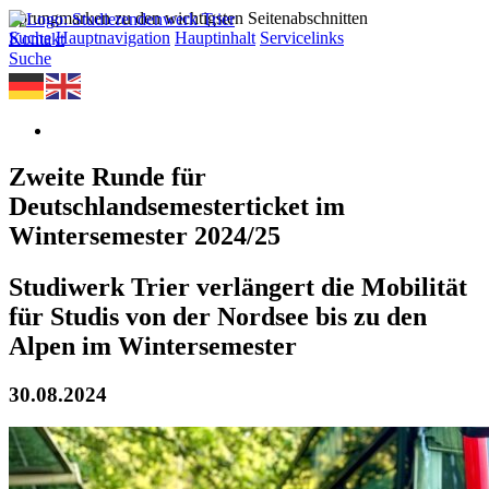
Sprungmarken zu den wichtigsten Seitenabschnitten
Suche
Hauptnavigation
Hauptinhalt
Servicelinks
Kontakt
Suche
Zweite Runde für
Deutschlandsemesterticket im
Wintersemester 2024/25
Studiwerk Trier verlängert die Mobilität
für Studis von der Nordsee bis zu den
Alpen im Wintersemester
30.08.2024