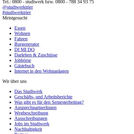
Tel.: 0800 - studiwerk bzw. 0800 - 788 34 93 75
@studiwerktrier
#studiwerktrier
Meistgesucht
Essen
Wohnen
Fahren
Burgenerator
DI MI DO
Darlehen & Zuschüsse
Jobbörse
Gästebuch
Internet in den Wohnanlagen
Wir über uns
Das Studiwerk
Geschäfts- und Arbeitsberichte
Was gibt es für den Semesterbeitrag?
AnsprechpartnerInnen
Wegbeschreibung
Ausschreibungen
Jobs im Studiwerk
Nachhaltigkeit