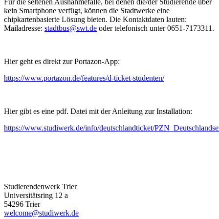
Für die seltenen Ausnahmefälle, bei denen die/der Studierende über
kein Smartphone verfügt, können die Stadtwerke eine
chipkartenbasierte Lösung bieten. Die Kontaktdaten lauten:
Mailadresse:
stadtbus@swt.de
oder telefonisch unter 0651-7173311.
Hier geht es direkt zur Portazon-App:
https://www.portazon.de/features/d-ticket-studenten/
Hier gibt es eine pdf. Datei mit der Anleitung zur Installation:
https://www.studiwerk.de/info/deutschlandticket/PZN_Deutschland
Studierendenwerk Trier
Universitätsring 12 a
54296 Trier
welcome@studiwerk.de