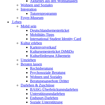
Aktuelles aus den Wohnanlagen
Wohnen und Soziales
Integration
Tutorenprogramm
Foyer-Museum
Leben
Mobil sein
Deutschlandsemesterticket
Mobilitäts-Tipps
International Student Identity Card
Kultur erleben
Kartenvorverkauf
Kultursemesterticket DiMiDo
Kulturförderung Allgemein
Umziehen
Beraten lassen
Rechtsberatung
Psychosoziale Beratung
Wohnen und Soziales
Beratungsangebote Dritter
Darlehen & Zuschüsse
BAföG-Überbrückungsdarlehen
Unterstützungsdarlehen
Endspurt-Darlehen
Soziale Unterstützung