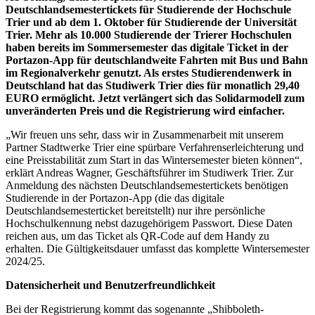
Deutschlandsemestertickets für Studierende der Hochschule
Trier und ab dem 1. Oktober für Studierende der Universität
Trier. Mehr als 10.000 Studierende der Trierer Hochschulen
haben bereits im Sommersemester das digitale Ticket in der
Portazon-App für deutschlandweite Fahrten mit Bus und Bahn
im Regionalverkehr genutzt. Als erstes Studierendenwerk in
Deutschland hat das Studiwerk Trier dies für monatlich 29,40
EURO ermöglicht. Jetzt verlängert sich das Solidarmodell zum
unveränderten Preis und die Registrierung wird einfacher.
„Wir freuen uns sehr, dass wir in Zusammenarbeit mit unserem
Partner Stadtwerke Trier eine spürbare Verfahrenserleichterung und
eine Preisstabilität zum Start in das Wintersemester bieten können“,
erklärt Andreas Wagner, Geschäftsführer im Studiwerk Trier. Zur
Anmeldung des nächsten Deutschlandsemestertickets benötigen
Studierende in der Portazon-App (die das digitale
Deutschlandsemesterticket bereitstellt) nur ihre persönliche
Hochschulkennung nebst dazugehörigem Passwort. Diese Daten
reichen aus, um das Ticket als QR-Code auf dem Handy zu
erhalten. Die Gültigkeitsdauer umfasst das komplette Wintersemester
2024/25.
Datensicherheit und Benutzerfreundlichkeit
Bei der Registrierung kommt das sogenannte „Shibboleth-