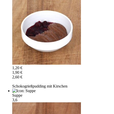
1,20 €
1,90 €
2,60 €
Schokogrießpudding mit Kirschen
Suppe
3,6