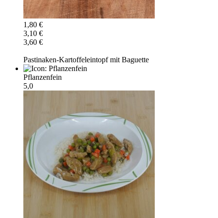
1,80 €
3,10 €
3,60 €
Pastinaken-Kartoffeleintopf mit Baguette
Pflanzenfein
5,0