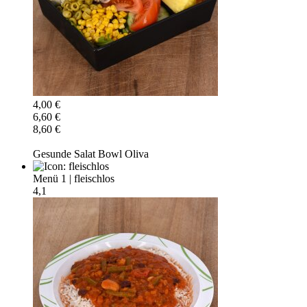
4,00 €
6,60 €
8,60 €
Gesunde Salat Bowl Oliva
Menü 1
|
fleischlos
4,1