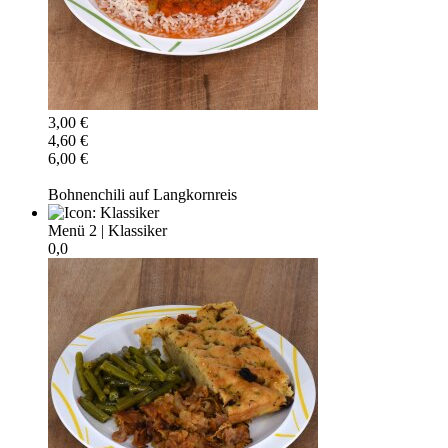
3,00 €
4,60 €
6,00 €
Bohnenchili auf Langkornreis
Menü 2
|
Klassiker
0,0