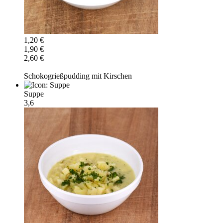
1,20 €
1,90 €
2,60 €
Schokogrießpudding mit Kirschen
Suppe
3,6