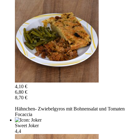
4,10 €
6,80 €
8,70 €
Hähnchen- Zwiebelgyros mit Bohnensalat und Tomaten
Focaccia
Sweet Joker
4,4