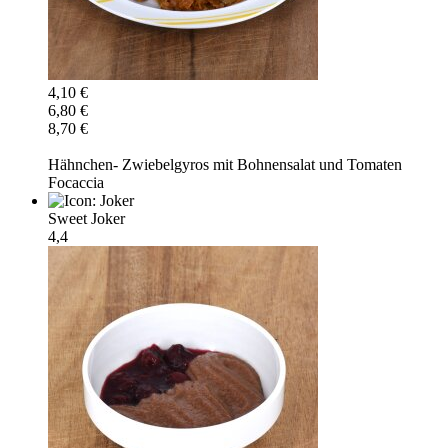
4,10 €
6,80 €
8,70 €
Hähnchen- Zwiebelgyros mit Bohnensalat und Tomaten
Focaccia
Sweet Joker
4,4