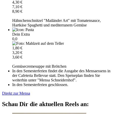
4,30 €
7,10 €
8,90 €
Hähnchenschnitzel "Mailänder Art" mit Tomatensauce,
Hartkäse Spaghetti und mediterranem Gemüse
Dein Extra
0,0
1,80 €
3,20 €
3,60 €
Gemüsecremesuppe mit Brötchen
In den Semesterferien findet die Ausgabe des Mensaessens in
der Cafeteria Bellevue statt. Den Speiseplan finden Sie
weiterhin unter "Mensa Schneidershof".
In den Semesterferien geschlossen.
Direkt zur Mensa
Schau Dir die aktuellen Reels an: