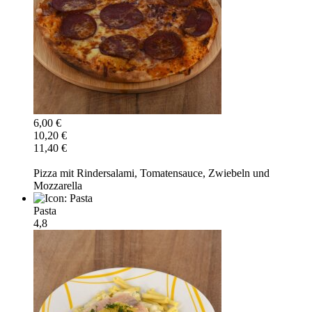
6,00 €
10,20 €
11,40 €
Pizza mit Rindersalami, Tomatensauce, Zwiebeln und
Mozzarella
Pasta
4,8