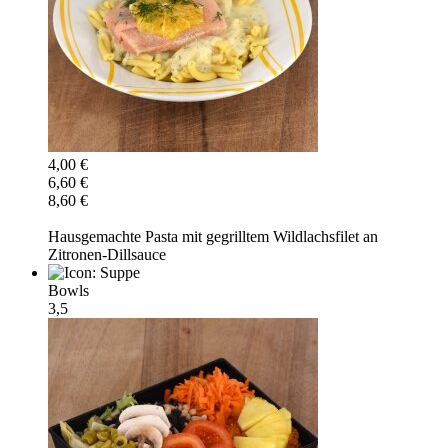
4,00 €
6,60 €
8,60 €
Hausgemachte Pasta mit gegrilltem Wildlachsfilet an
Zitronen-Dillsauce
Bowls
3,5