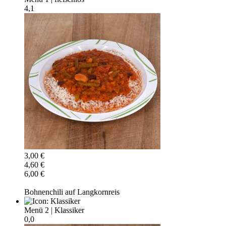
4,1
3,00 €
4,60 €
6,00 €
Bohnenchili auf Langkornreis
Menü 2
|
Klassiker
0,0