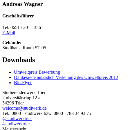
Andreas Wagner
Geschäftsführer
Tel. 0651 / 201 - 3561
E-Mail
Gebäude:
Studihaus, Raum ST 05
Downloads
Umweltpreis Bewerbung
Dankesrede anlässlich Verleihung des Umweltpreis 2012
Bio-Flyer
Studierendenwerk Trier
Universitätsring 12 a
54296 Trier
welcome@studiwerk.de
Tel.: 0800 - studiwerk bzw. 0800 - 788 34 93 75
@studiwerktrier
#studiwerktrier
Meistgesucht