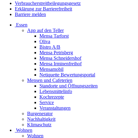
Verbraucherstreitbeilegungsgesetz
Erklärung zur Barrierefreiheit
Barriere melden
Essen
App auf den Teller
Mensa Tarforst
Oliva
Bistro A/B
Mensa Petrisberg
Mensa Schneidershof
Mensa Irminenfreihof
Mensamobil
Netiquette Bewertungsportal
Mensen und Cafeterien
Standorte und Öffnungszeiten
Lebensmittelinfo
Kochrezepte
Service
Veranstaltungen
Burgenerator
Nachhaltigkeit
Klimaschutz
Wohnen
Wohnen