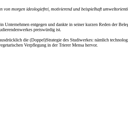
n von morgen ideologiefrei, motivierend und beispielhaft umweltorienti
ein Unternehmen entgegen und dankte in seiner kurzen Reden der Beleg
tudierendenwerkes preiswürdig ist.
usdrücklich die (Doppel)Strategie des Studiwerkes: nämlich technol
egetarischen Verpflegung in der Trierer Mensa hervor.