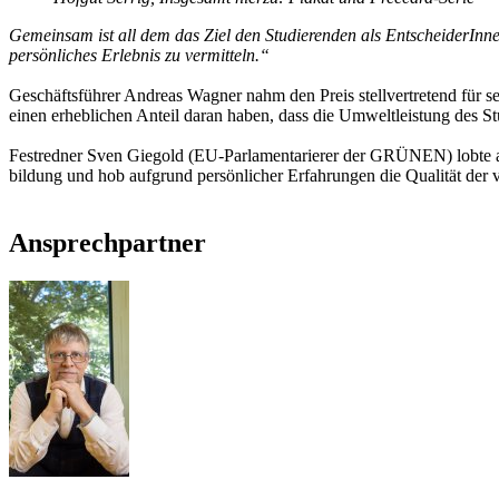
Gemeinsam ist all dem das Ziel den Studierenden als EntscheiderInne
persönliches Erlebnis zu vermitteln.“
Geschäftsführer Andreas Wagner nahm den Preis stellvertretend für s
einen erheblichen Anteil daran haben, dass die Umweltleistung des S
Festredner Sven Giegold (EU-Parlamentarierer der GRÜNEN) lobte a
bildung und hob aufgrund persönlicher Erfahrungen die Qualität der v
Ansprechpartner