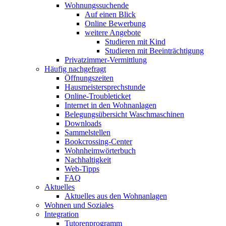
Wohnungssuchende
Auf einen Blick
Online Bewerbung
weitere Angebote
Studieren mit Kind
Studieren mit Beeinträchtigung
Privatzimmer-Vermittlung
Häufig nachgefragt
Öffnungszeiten
Hausmeistersprechstunde
Online-Troubleticket
Internet in den Wohnanlagen
Belegungsübersicht Waschmaschinen
Downloads
Sammelstellen
Bookcrossing-Center
Wohnheimwörterbuch
Nachhaltigkeit
Web-Tipps
FAQ
Aktuelles
Aktuelles aus den Wohnanlagen
Wohnen und Soziales
Integration
Tutorenprogramm