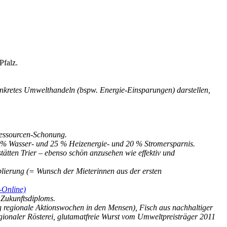
Pfalz.
nkretes Umwelthandeln (bspw. Energie-Einsparungen) darstellen,
Ressourcen-Schonung.
 % Wasser- und 25 % Heizenergie- und 20 % Stromersparnis.
ätten Trier – ebenso schön anzusehen wie effektiv und
ierung (= Wunsch der Mieterinnen aus der ersten
t-Online)
 Zukunftsdiploms.
ig regionale Aktionswochen in den Mensen), Fisch aus nachhaltiger
gionaler Rösterei, glutamatfreie Wurst vom Umweltpreisträger 2011