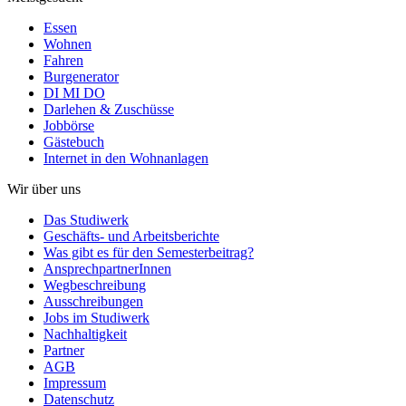
Essen
Wohnen
Fahren
Burgenerator
DI MI DO
Darlehen & Zuschüsse
Jobbörse
Gästebuch
Internet in den Wohnanlagen
Wir über uns
Das Studiwerk
Geschäfts- und Arbeitsberichte
Was gibt es für den Semesterbeitrag?
AnsprechpartnerInnen
Wegbeschreibung
Ausschreibungen
Jobs im Studiwerk
Nachhaltigkeit
Partner
AGB
Impressum
Datenschutz