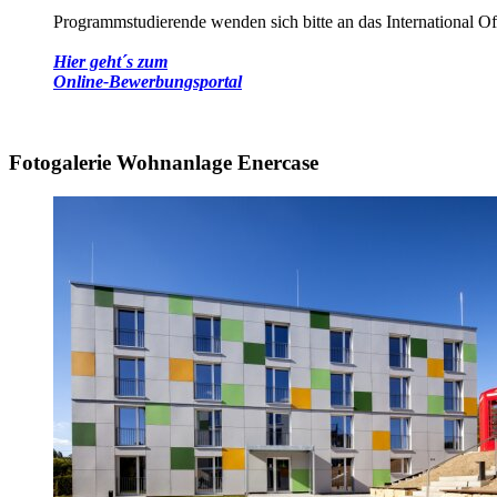
Programmstudierende wenden sich bitte an das International O
Hier geht´s zum
Online-Bewerbungsportal
Fotogalerie Wohnanlage Enercase