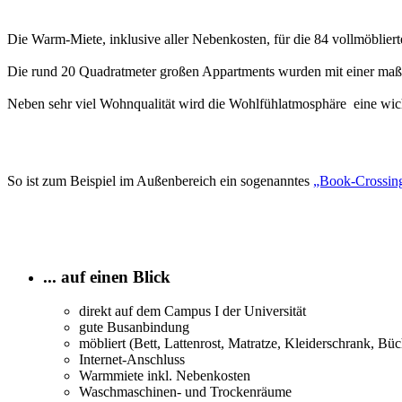
Die Warm-Miete, inklusive aller Nebenkosten, für die 84 vollmöblier
Die rund 20 Quadratmeter großen Appartments wurden mit einer maßg
Neben sehr viel Wohnqualität wird die Wohlfühlatmosphäre eine wich
So ist zum Beispiel im Außenbereich ein sogenanntes
„Book-Crossin
... auf einen Blick
direkt auf dem Campus I der Universität
gute Busanbindung
möbliert (Bett, Lattenrost, Matratze, Kleiderschrank, Bü
Internet-Anschluss
Warmmiete inkl. Nebenkosten
Waschmaschinen- und Trockenräume