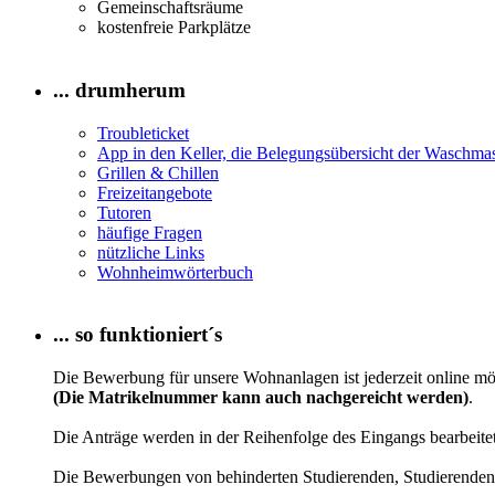
Gemeinschaftsräume
kostenfreie Parkplätze
... drumherum
Troubleticket
App in den Keller, die Belegungsübersicht der Waschma
Grillen & Chillen
Freizeitangebote
Tutoren
häufige Fragen
nützliche Links
Wohnheimwörterbuch
... so funktioniert´s
Die Bewerbung für unsere Wohnanlagen ist jederzeit online mög
(Die Matrikelnummer kann auch nachgereicht werden)
.
Die Anträge werden in der Reihenfolge des Eingangs bearbeite
Die Bewerbungen von behinderten Studierenden, Studierenden 