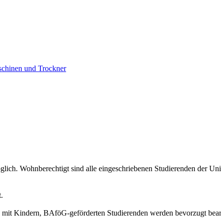
schinen und Trockner
lich. Wohnberechtigt sind alle eingeschriebenen Studierenden der Unive
t.
mit Kindern, BAföG-geförderten Studierenden werden bevorzugt bearb