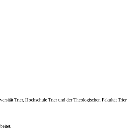
rsität Trier, Hochschule Trier und der Theologischen Fakultät Trier
eitet.