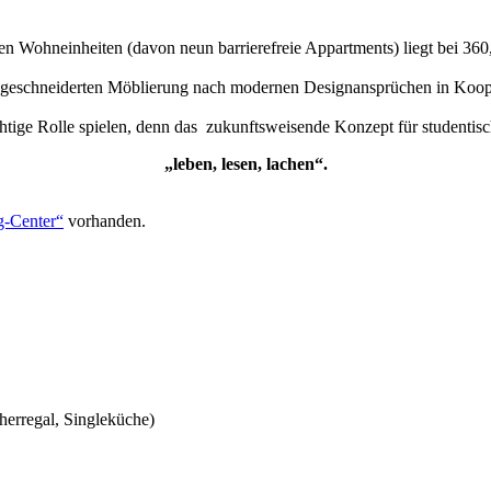
ten Wohneinheiten (davon neun barrierefreie Appartments) liegt bei 360
eschneiderten Möblierung nach modernen Designansprüchen in Kooperat
tige Rolle spielen, denn das zukunftsweisende Konzept für studentisc
„leben, lesen, lachen“.
g-Center“
vorhanden.
cherregal, Singleküche)