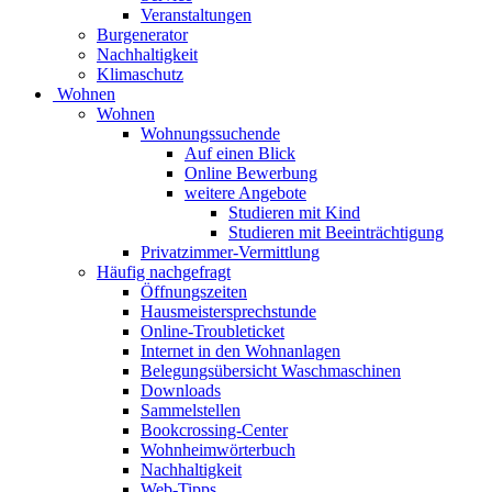
Veranstaltungen
Burgenerator
Nachhaltigkeit
Klimaschutz
Wohnen
Wohnen
Wohnungssuchende
Auf einen Blick
Online Bewerbung
weitere Angebote
Studieren mit Kind
Studieren mit Beeinträchtigung
Privatzimmer-Vermittlung
Häufig nachgefragt
Öffnungszeiten
Hausmeistersprechstunde
Online-Troubleticket
Internet in den Wohnanlagen
Belegungsübersicht Waschmaschinen
Downloads
Sammelstellen
Bookcrossing-Center
Wohnheimwörterbuch
Nachhaltigkeit
Web-Tipps