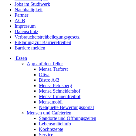
Jobs im Studiwerk
Nachhaltigkeit
Partner
AGB
Impressum
Datenschutz
Verbraucherstreitbeilegungsgesetz
Erklärung zur Barrierefreiheit
Barriere melden
Essen
App auf den Teller
Mensa Tarforst
Oliva
Bistro A/B
Mensa Petrisberg
Mensa Schneidershof
Mensa Irminenfreihof
Mensamobil
Netiquette Bewertungsportal
Mensen und Cafeterien
Standorte und Öffnungszeiten
Lebensmittelinfo
Kochrezepte
Service