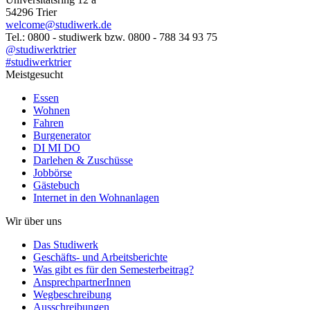
54296 Trier
welcome@studiwerk.de
Tel.: 0800 - studiwerk bzw. 0800 - 788 34 93 75
@studiwerktrier
#studiwerktrier
Meistgesucht
Essen
Wohnen
Fahren
Burgenerator
DI MI DO
Darlehen & Zuschüsse
Jobbörse
Gästebuch
Internet in den Wohnanlagen
Wir über uns
Das Studiwerk
Geschäfts- und Arbeitsberichte
Was gibt es für den Semesterbeitrag?
AnsprechpartnerInnen
Wegbeschreibung
Ausschreibungen