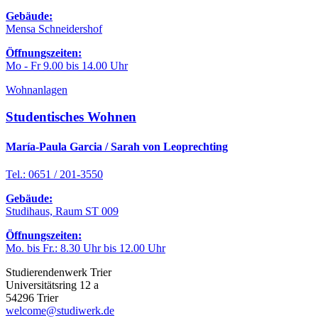
Gebäude:
Mensa Schneidershof
Öffnungszeiten:
Mo - Fr 9.00 bis 14.00 Uhr
Wohnanlagen
Studentisches Wohnen
María-Paula Garcia / Sarah von Leoprechting
Tel.: 0651 / 201-3550
Gebäude:
Studihaus, Raum ST 009
Öffnungszeiten:
Mo. bis Fr.: 8.30 Uhr bis 12.00 Uhr
Studierendenwerk Trier
Universitätsring 12 a
54296 Trier
welcome@studiwerk.de