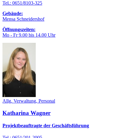
Tel.: 0651/8103-325
Gebäude:
Mensa Schneidershof
Öffnungszeiten:
Mo - Fr 9.00 bis 14.00 Uhr
Allg. Verwaltung, Personal
Katharina Wagner
Projektbeauftragte der Geschäftsführung
Tel.: 0651/201-2005