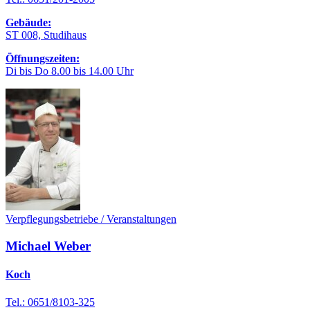
Gebäude:
ST 008, Studihaus
Öffnungszeiten:
Di bis Do 8.00 bis 14.00 Uhr
Verpflegungsbetriebe / Veranstaltungen
Michael Weber
Koch
Tel.: 0651/8103-325