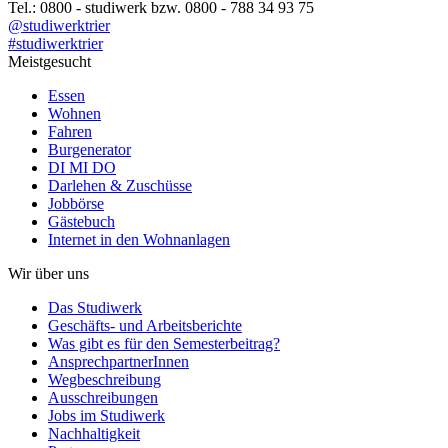
Tel.: 0800 - studiwerk bzw. 0800 - 788 34 93 75
@studiwerktrier
#studiwerktrier
Meistgesucht
Essen
Wohnen
Fahren
Burgenerator
DI MI DO
Darlehen & Zuschüsse
Jobbörse
Gästebuch
Internet in den Wohnanlagen
Wir über uns
Das Studiwerk
Geschäfts- und Arbeitsberichte
Was gibt es für den Semesterbeitrag?
AnsprechpartnerInnen
Wegbeschreibung
Ausschreibungen
Jobs im Studiwerk
Nachhaltigkeit