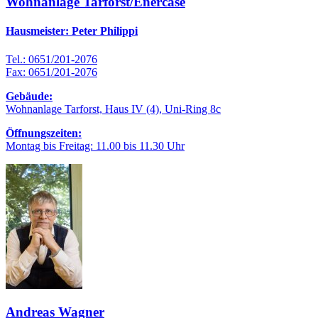
Wohnanlage Tarforst/Enercase
Hausmeister: Peter Philippi
Tel.: 0651/201-2076
Fax: 0651/201-2076
Gebäude:
Wohnanlage Tarforst, Haus IV (4), Uni-Ring 8c
Öffnungszeiten:
Montag bis Freitag: 11.00 bis 11.30 Uhr
Andreas Wagner