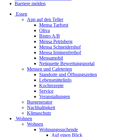
Barriere melden
Essen
App auf den Teller
Mensa Tarforst
Oliva
Bistro A/B
Mensa Petrisberg
Mensa Schneidershof
Mensa Irminenfreihof
Mensamobil
Netiquette Bewertungsportal
Mensen und Cafeterien
Standorte und Öffnungszeiten
Lebensmittelinfo
Kochrezepte
Service
Veranstaltungen
Burgenerator
Nachhaltigkeit
Klimaschutz
Wohnen
Wohnen
Wohnungssuchende
Auf einen Blick