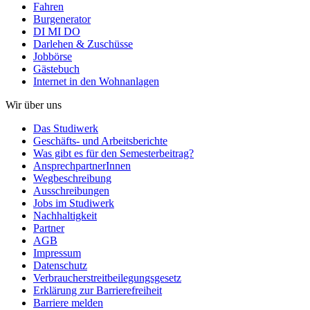
Fahren
Burgenerator
DI MI DO
Darlehen & Zuschüsse
Jobbörse
Gästebuch
Internet in den Wohnanlagen
Wir über uns
Das Studiwerk
Geschäfts- und Arbeitsberichte
Was gibt es für den Semesterbeitrag?
AnsprechpartnerInnen
Wegbeschreibung
Ausschreibungen
Jobs im Studiwerk
Nachhaltigkeit
Partner
AGB
Impressum
Datenschutz
Verbraucherstreitbeilegungsgesetz
Erklärung zur Barrierefreiheit
Barriere melden