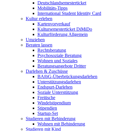
Deutschlandsemesterticket
Mobilitäts-Tipps
International Student Identity Card
Kultur erleben
Kartenvorverkauf
Kultursemesterticket DiMiDo
Kulturförderung Allgemein
Umziehen
Beraten lassen
Rechtsberatung
Psychosoziale Beratung
Wohnen und Soziales
Beratungsangebote Dritter
Darlehen & Zuschüsse
BAföG-Überbrückungsdarlehen
Unterstützungsdarlehen
Endspurt-Darlehen
Soziale Unterstützung
Freitische
Windelstipendium
Stipendien
Startup-Set
Studieren mit Behinderung
Wohnen mit Behinderung
Studieren mit Kind