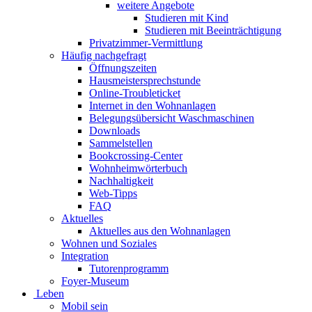
weitere Angebote
Studieren mit Kind
Studieren mit Beeinträchtigung
Privatzimmer-Vermittlung
Häufig nachgefragt
Öffnungszeiten
Hausmeistersprechstunde
Online-Troubleticket
Internet in den Wohnanlagen
Belegungsübersicht Waschmaschinen
Downloads
Sammelstellen
Bookcrossing-Center
Wohnheimwörterbuch
Nachhaltigkeit
Web-Tipps
FAQ
Aktuelles
Aktuelles aus den Wohnanlagen
Wohnen und Soziales
Integration
Tutorenprogramm
Foyer-Museum
Leben
Mobil sein