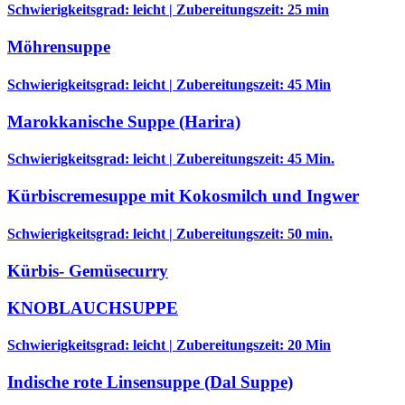
Schwierigkeitsgrad: leicht | Zubereitungszeit: 25 min
Möhrensuppe
Schwierigkeitsgrad: leicht | Zubereitungszeit: 45 Min
Marokkanische Suppe (Harira)
Schwierigkeitsgrad: leicht | Zubereitungszeit: 45 Min.
Kürbiscremesuppe mit Kokosmilch und Ingwer
Schwierigkeitsgrad: leicht | Zubereitungszeit: 50 min.
Kürbis- Gemüsecurry
KNOBLAUCHSUPPE
Schwierigkeitsgrad: leicht | Zubereitungszeit: 20 Min
Indische rote Linsensuppe (Dal Suppe)